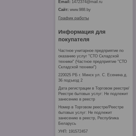
1472374@mail.ru
www.988.by
График работы
Информация для
покупателя
Частное унитарное предприятие по
оказанию услуг "СТО Складской
техники" (Частное предприятие "СТО
Складской техники")
220025 РБ г. Минск ул. С. Есенина д.
36 подъезд 2
Дата регистрации в Торговом реестре/
Реестре бытовых услуг: Не подлежит
занесению в реестр
Номер в Торговом реестре/Реестре
бытовых услуг: Не подлежит
занесению в реестр, Республика
Беларусь
УНП: 191572457