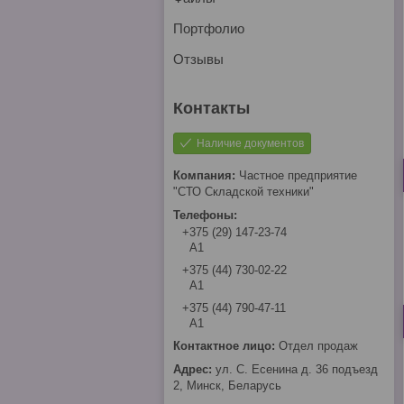
Портфолио
Отзывы
Наличие документов
Частное предприятие
"СТО Складской техники"
+375 (29) 147-23-74
А1
+375 (44) 730-02-22
А1
+375 (44) 790-47-11
А1
Отдел продаж
ул. С. Есенина д. 36 подъезд
2, Минск, Беларусь