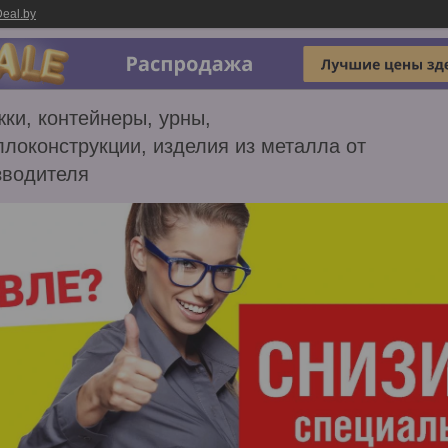
eal.by
ки, контейнеры, урны,
локонструкции, изделия из металла от
зводителя