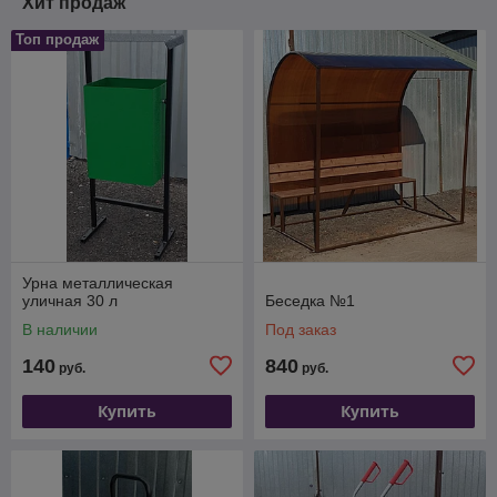
Хит продаж
Топ продаж
Урна металлическая
уличная 30 л
Беседка №1
В наличии
Под заказ
140
840
руб.
руб.
Купить
Купить