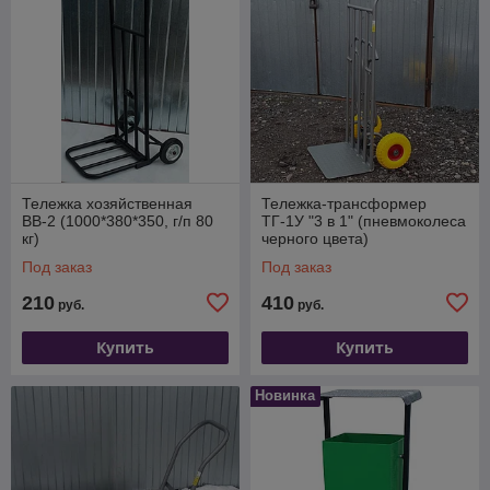
Тележка хозяйственная
Тележка-трансформер
ВВ-2 (1000*380*350, г/п 80
ТГ-1У "3 в 1" (пневмоколеса
кг)
черного цвета)
Под заказ
Под заказ
210
410
руб.
руб.
Купить
Купить
Новинка