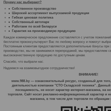
Почему нас выбирают?
Собственное производство
Широкий ассортимент выпускаемой продукции
Гибкая ценовая политика
Собственный автопарк
Работаем по всей Беларуси
Гарантия на производимую продукцию
Каждое коммерческое предложение составляется с учетом пожелани
бесплатно проконсультируют Вас по любому вопросу и помогут выбра
Постоянным клиентам предоставляются дополнительные бонусы при з
производство, мы не занимаемся перепродажей, мы предоставляем с
высококачественную продукцию по доступным ценам.
Спасибо, что выбрали нас.
Надеемся на взаимовыгодное сотрудничество!
ВНИМАНИЕ!
www.988.by ― ознакомительный ресурс, созданный для того
деятельностью компании "СТО Складской техники". Данный 
посещаемость, не носит
характер интернет-магазина, на н
торговля.
Сайт носит рекламно-информационный характер и не 
магазина, в том числе для торговли по образцам