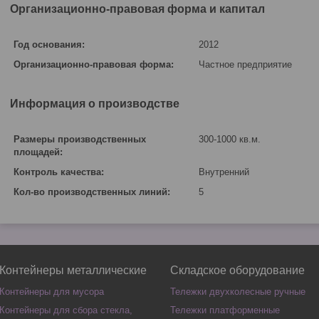
Организационно-правовая форма и капитал
Год основания:
2012
Организационно-правовая форма:
Частное предприятие
Информация о производстве
Размеры производственных
300-1000 кв.м.
площадей:
Контроль качества:
Внутренний
Кол-во производственных линий:
5
Контейнеры металлические
Складское оборудование
Контейнеры для мусора
Тележки двухколесные ручные
Контейнеры для сбора стекла,
Тележки платформенные