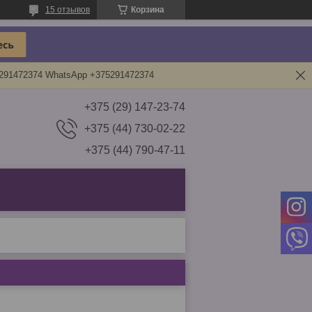
15 отзывов
Корзина
5291472374 WhatsApp +375291472374
+375 (29) 147-23-74
+375 (44) 730-02-22
+375 (44) 790-47-11