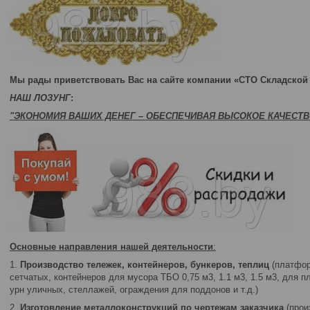
Мы рады приветствовать Вас на сайте компании «СТО Складской 
НАШ ЛОЗУНГ
:
"ЭКОНОМИЯ ВАШИХ ДЕНЕГ – ОБЕСПЕЧИВАЯ ВЫСОКОЕ КАЧЕСТВ
Основные направления нашей деятельности
:
1.
Производство тележек, контейнеров, бункеров, теплиц
(платфор
сетчатых, контейнеров для мусора ТБО 0,75 м3, 1.1 м3, 1.5 м3, для пл
урн уличных, стеллажей, ограждения для поддонов и т.д.)
2.
Изготовление металлоконструкций по чертежам заказчика
(прои