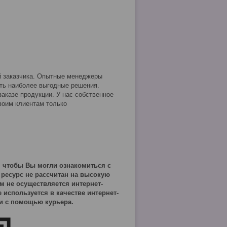
й заказчика. Опытные менеджеры
ть наиболее выгодные решения.
аказе продукции. У нас собственное
воим клиентам только
, чтобы Вы
могли ознакомиться с
ресурс не рассчитан на высокую
ем не осуществляется интернет-
используется в качестве интернет-
 и с помощью курьера.