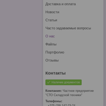
Доставка и оплата
Новости
Статьи
Часто задаваемые вопросы
О нас
Файлы
Портфолио
Отзывы
Наличие документов
Частное предприятие
"СТО Складской техники"
+375 (29) 147-23-74