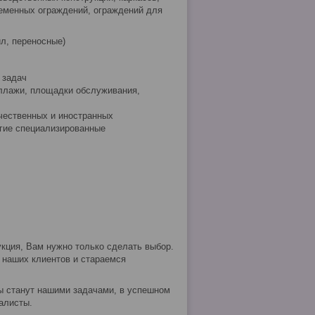
временных ограждений, ограждений для
л, переносные)
 задач
еллажи, площадки обслуживания,
чественных и иностранных
угие специализированные
кция, Вам нужно только сделать выбор.
наших клиентов и стараемся
 станут нашими задачами, в успешном
алисты.