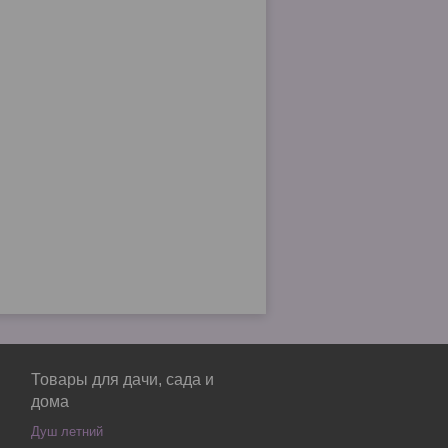
Товары для дачи, сада и
дома
Душ летний