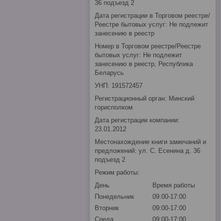
36 подъезд 2
Дата регистрации в Торговом реестре/
Реестре бытовых услуг: Не подлежит
занесению в реестр
Номер в Торговом реестре/Реестре
бытовых услуг: Не подлежит
занесению в реестр, Республика
Беларусь
УНП: 191572457
Регистрационный орган: Минский
горисполком
Дата регистрации компании:
23.01.2012
Местонахождение книги замечаний и
предложений: ул. С. Есенина д. 36
подъезд 2
Режим работы:
День
Время работы
Понедельник
09:00-17:00
Вторник
09:00-17:00
Среда
09:00-17:00