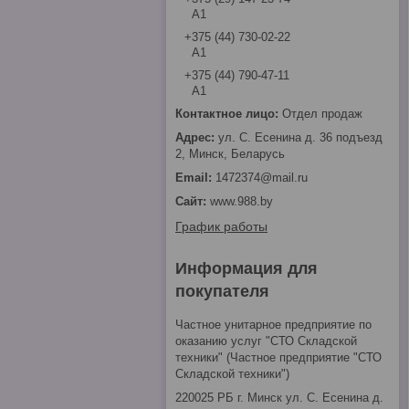
А1
+375 (44) 730-02-22
А1
+375 (44) 790-47-11
А1
Отдел продаж
ул. С. Есенина д. 36 подъезд
2, Минск, Беларусь
1472374@mail.ru
www.988.by
График работы
Информация для
покупателя
Частное унитарное предприятие по
оказанию услуг "СТО Складской
техники" (Частное предприятие "СТО
Складской техники")
220025 РБ г. Минск ул. С. Есенина д.