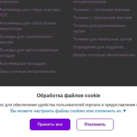
стеклобоя
четырехколесные
Контейнеры для сбора пластика,
Тележки с сетчатыми бортами
ПЭТ
Тележки с трубчатыми бортами
Контейнеры для сбора бумаги,
Тележки для длинномерных
макулатуры
грузов
Бункеры для строительного
Тележки для мебельных щитов
мусора
Ограждения для поддонов
Бункеры для крупногабаритных
Шкафы сетчатые металлические
отходов
Контейнерные площадки
Урны уличные металлические
Сайт создан на платформе Deal.by
Политика обработки файлов cookies
Обработка файлов cookie
Частное предприятие "СТО Складской техники" |
Пожаловаться на контент
Select Language
▼
s для обеспечения удобства пользователей портала и предоставления
Вы можете настроить файлы cookies или отключить их.
Принять все
Отклонить