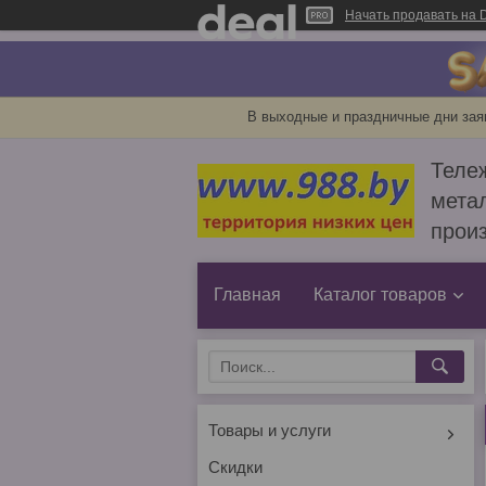
Начать продавать на D
В выходные и праздничные дни зая
Тележ
метал
прои
Главная
Каталог товаров
Товары и услуги
Скидки