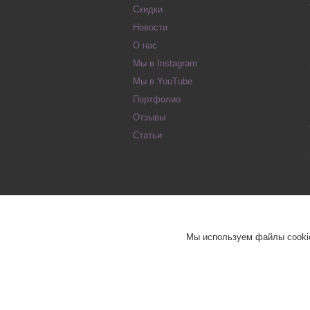
Скидки
Новости
О нас
Мы в Instagram
Мы в YouTube
Портфолио
Отзывы
Статьи
Мы используем файлы cookie