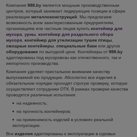
Компания
988.
by
является мощным производственным
центром, который занимает лидирующие позиции в сфере
реализации
металлоконструкций
. Мы предлагаем
возможность всем заинтересованным предприятиям,
организациям или частным лицам купить
контейнер для
мусора
,
урны
,
контейнер для раздельного сбора
мусора
,
контейнер для утилизации тушек птицы
,
овощные контейнеры
,
специальные баки
или другое
оборудование
по выгодной цене. Контейнеры от
988.
by
адаптированы под мусоровозы как отечественного, так и
импортного производства.
Компания уделяет пристальное внимание качеству
выпускаемой ею продукции. Абсолютно все изделия в
обязательном порядке проходят строгую проверку, которую
осуществляют сотрудники ОТК. В рамках проверки качества
проводятся различные испытания:
на надежность;
на прочность контейнеров;
на применимость изделий в условиях реальной
эксплуатации.
Все
изделия
адаптированы к эксплуатации в суровых