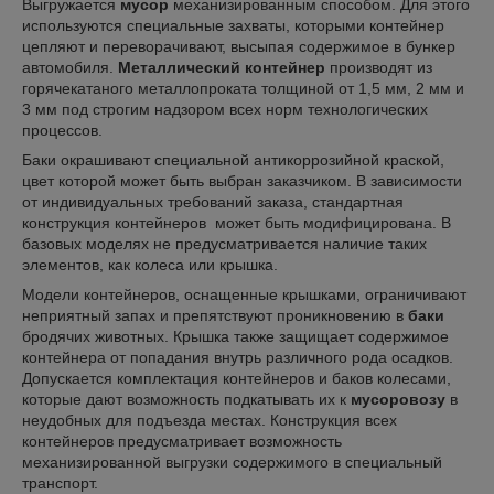
Выгружается
мусор
механизированным способом. Для этого
используются специальные захваты, которыми контейнер
цепляют и переворачивают, высыпая содержимое в бункер
автомобиля.
Металлический контейнер
производят из
горячекатаного металлопроката толщиной от 1,5 мм, 2 мм и
3 мм под строгим надзором всех норм технологических
процессов.
Баки окрашивают специальной антикоррозийной краской,
цвет которой может быть выбран заказчиком. В зависимости
от индивидуальных требований заказа, стандартная
конструкция контейнеров может быть модифицирована. В
базовых моделях не предусматривается наличие таких
элементов, как колеса или крышка.
Модели контейнеров, оснащенные крышками, ограничивают
неприятный запах и препятствуют проникновению в
баки
бродячих животных. Крышка также защищает содержимое
контейнера от попадания внутрь различного рода осадков.
Допускается комплектация контейнеров и баков колесами,
которые дают возможность подкатывать их к
мусоровозу
в
неудобных для подъезда местах. Конструкция всех
контейнеров предусматривает возможность
механизированной выгрузки содержимого в специальный
транспорт.