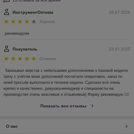
15 отзывов за всё время
ИнструментОптима
28.07.2026
Хорошо
рекомендуем
Покупатель
23.07.2025
Отлично
Заказывал верстак с небольшими дополнениями к базовой модели. 
Цену с учётом моих дополнений посчитали оперативно, заказ по 
моей просьбе выполнили в течение недели. Сделано всё очень 
крепко и качественно, девушка-менеджер и специалисты на 
производстве очень вежливые и отзывчивые) Фирму рекомендую 👍🏻
Показать все отзывы
О нас