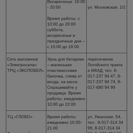
Воскресенье: 10:00
- 20:00
ул. Московская, 1/2
Время работы: с
10:00 до 20:00
суббота,
воскресенье и
праздничные дни –
с 10:00 до 18:00.
Сеть магазинов
Урна для батареек
пересечение
«Электросила»
– маленькая
Логойского тракта
ТРЦ «ЭКСПОБЕЛ»
пластмассовая
и МКАД, тел. 8-
баночка, слева от
017-237 94 47, 8-
входа, на кассе.
017-237 94 74, 8-
Спрашивайте у
017-680 94 99
продавца. Время
работы: ежедневно
10:00 до 22:00
ТЦ «ГЛОБО»
Время работы:
ул. Уманская, 54,
ежедневно 10.00-
тел.: 8-017-314 34
21.00
99, 8-017-314 34