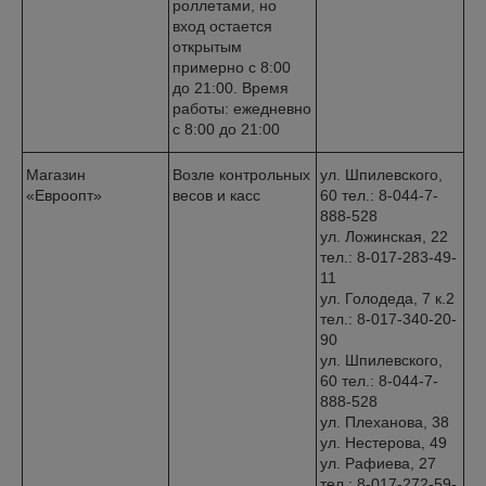
роллетами, но
вход остается
открытым
примерно с 8:00
до 21:00. Время
работы: ежедневно
с 8:00 до 21:00
Магазин
Возле контрольных
ул. Шпилевского,
«Евроопт»
весов и касс
60 тел.: 8-044-7-
888-528
ул. Ложинская, 22
тел.: 8-017-283-49-
11
ул. Голодеда, 7 к.2
тел.: 8-017-340-20-
90
ул. Шпилевского,
60 тел.: 8-044-7-
888-528
ул. Плеханова, 38
ул. Нестерова, 49
ул. Рафиева, 27
тел.: 8-017-272-59-