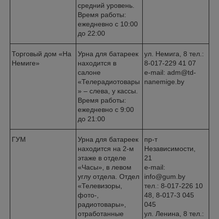
средний уровень.
Время работы:
ежедневно с 10:00
до 22:00
Торговый дом «На
Урна для батареек
ул. Немига, 8 тел.:
Немиге»
находится в
8-017-229 41 07
салоне
e-mail: adm@td-
«Телерадиотовары
nanemige.by
» – слева, у кассы.
Время работы:
ежедневно с 9:00
до 21:00
ГУМ
Урна для батареек
пр-т
находится на 2-м
Независимости,
этаже в отделе
21
«Часы», в левом
e-mail:
углу отдела. Отдел
info@gum.by
«Телевизоры,
тел.: 8-017-226 10
фото-,
48, 8-017-3 045
радиотовары»,
045
отработанные
ул. Ленина, 8 тел.: