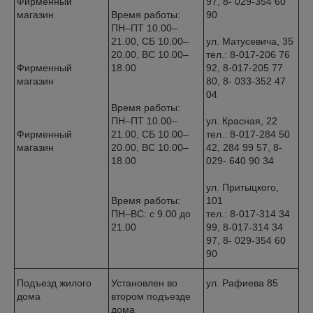
Фирменный
97, 8- 029-354 60
магазин
Время работы:
90
ПН–ПТ 10.00–
21.00, СБ 10.00–
ул. Матусевича, 35
20.00, ВС 10.00–
тел.: 8-017-206 76
Фирменный
18.00
92, 8-017-205 77
магазин
80, 8- 033-352 47
04
Время работы:
ПН–ПТ 10.00–
ул. Красная, 22
Фирменный
21.00, СБ 10.00–
тел.: 8-017-284 50
магазин
20.00, ВС 10.00–
42, 284 99 57, 8-
18.00
029- 640 90 34
ул. Притыцкого,
Время работы:
101
ПН–ВС: с 9.00 до
тел.: 8-017-314 34
21.00
99, 8-017-314 34
97, 8- 029-354 60
90
Подъезд жилого
Установлен во
ул. Рафиева 85
дома
втором подъезде
дома