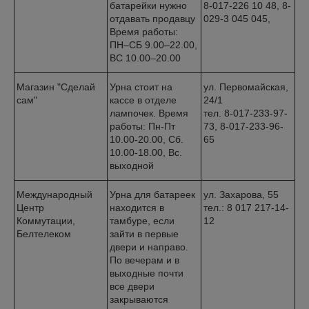
батарейки нужно
8-017-226 10 48, 8-
отдавать продавцу
029-3 045 045,
Время работы:
ПН–СБ 9.00–22.00,
ВС 10.00–20.00
Магазин "Сделай
Урна стоит на
ул. Первомайская,
сам"
кассе в отделе
24/1
лампочек. Время
тел. 8-017-233-97-
работы: Пн-Пт
73, 8-017-233-96-
10.00-20.00, Сб.
65
10.00-18.00, Вс.
выходной
Международный
Урна для батареек
ул. Захарова, 55
Центр
находится в
тел.: 8 017 217-14-
Коммутации,
тамбуре, если
12
Белтелеком
зайти в первые
двери и направо.
По вечерам и в
выходные почти
все двери
закрываются