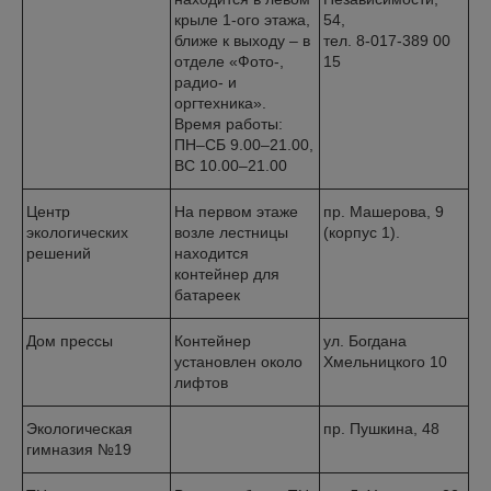
крыле 1-ого этажа,
54,
ближе к выходу – в
тел. 8-017-389 00
отделе «Фото-,
15
радио- и
оргтехника».
Время работы:
ПН–СБ 9.00–21.00,
ВС 10.00–21.00
Центр
На первом этаже
пр. Машерова, 9
экологических
возле лестницы
(корпус 1).
решений
находится
контейнер для
батареек
Дом прессы
Контейнер
ул. Богдана
установлен около
Хмельницкого 10
лифтов
Экологическая
пр. Пушкина, 48
гимназия №19