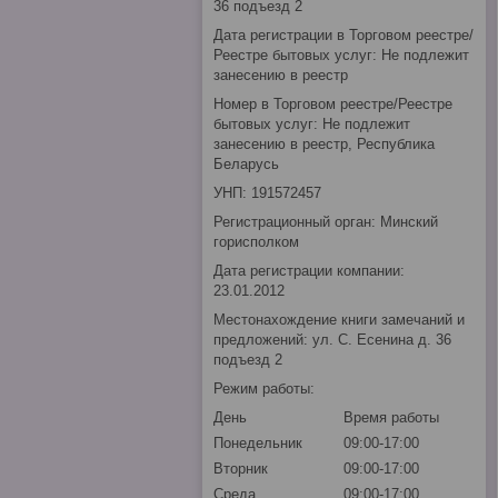
36 подъезд 2
Дата регистрации в Торговом реестре/
Реестре бытовых услуг: Не подлежит
занесению в реестр
Номер в Торговом реестре/Реестре
бытовых услуг: Не подлежит
занесению в реестр, Республика
Беларусь
УНП: 191572457
Регистрационный орган: Минский
горисполком
Дата регистрации компании:
23.01.2012
Местонахождение книги замечаний и
предложений: ул. С. Есенина д. 36
подъезд 2
Режим работы:
День
Время работы
Понедельник
09:00-17:00
Вторник
09:00-17:00
Среда
09:00-17:00