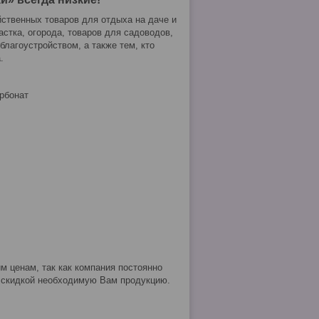
ственных товаров для отдыха на даче и
астка, огорода, товаров для садоводов,
благоустройством, а также тем, кто
.
арбонат
м ценам, так как компания постоянно
о скидкой необходимую Вам продукцию.