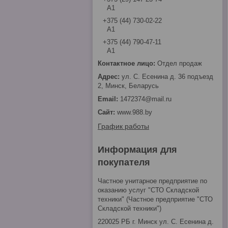
А1
+375 (44) 730-02-22
А1
+375 (44) 790-47-11
А1
Отдел продаж
ул. С. Есенина д. 36 подъезд
2, Минск, Беларусь
1472374@mail.ru
www.988.by
График работы
Информация для
покупателя
Частное унитарное предприятие по
оказанию услуг "СТО Складской
техники" (Частное предприятие "СТО
Складской техники")
220025 РБ г. Минск ул. С. Есенина д.