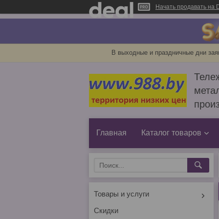
Начать продавать на D
В выходные и праздничные дни зая
Тележ
метал
прои
Главная
Каталог товаров
Товары и услуги
Скидки