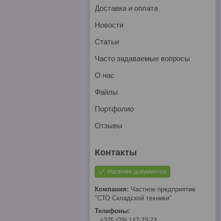
Доставка и оплата
Новости
Статьи
Часто задаваемые вопросы
О нас
Файлы
Портфолио
Отзывы
Наличие документов
Частное предприятие
"СТО Складской техники"
+375 (29) 147-23-74