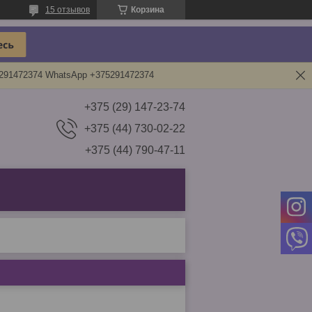
15 отзывов
Корзина
5291472374 WhatsApp +375291472374
+375 (29) 147-23-74
+375 (44) 730-02-22
+375 (44) 790-47-11