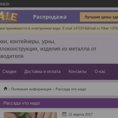
eal.by
вки принимаются в электронном виде: E-mail 1472374@mail.ru Viber +37
ки, контейнеры, урны,
локонструкции, изделия из металла от
зводителя
Скидки
Доставка и оплата
Контакты
О нас
Полезная информация
Рассада что надо
Рассада что надо
21 марта 2017