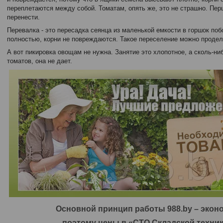
переплетаются между собой. Томатам, опять же, это не страшно. Пер
перенести.
Перевалка - это пересадка сеянца из маленькой емкости в горшок по
полностью, корни не повреждаются. Такое переселение можно проде
А вот пикировка овощам не нужна. Занятие это хлопотное, а сколь-н
томатов, она не дает.
Основной принцип работы 988.by – эконо
поэтому цены в «СТО Складской техник