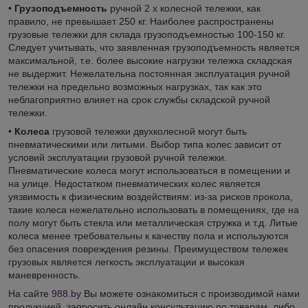
•
Грузоподъемность
ручной 2 х колесной тележки, как
правило, не превышает 250 кг. Наиболее распространены
грузовые тележки для склада грузоподъемностью 100-150 кг.
Следует учитывать, что заявленная грузоподъемность является
максимальной, т.е. более высокие нагрузки тележка складская
не выдержит. Нежелательна постоянная эксплуатация ручной
тележки на предельно возможных нагрузках, так как это
неблагоприятно влияет на срок службы складской ручной
тележки.
•
Колеса
грузовой тележки двухколесной могут быть
пневматическими или литыми. Выбор типа колес зависит от
условий эксплуатации грузовой ручной тележки.
Пневматические колеса могут использоваться в помещении и
на улице. Недостатком пневматических колес является
уязвимость к физическим воздействиям: из-за рисков прокола,
такие колеса нежелательно использовать в помещениях, где на
полу могут быть стекла или металлическая стружка и т.д. Литые
колеса менее требовательны к качеству пола и используются
без опасения повреждения резины. Преимуществом тележек
грузовых является легкость эксплуатации и высокая
маневренность.
На сайте
988.by
Вы можете ознакомиться с производимой нами
продукцией, запросить онлайн консультацию по товарам, либо