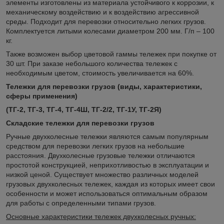
элементы изготовлены из материала устойчивого к коррозии, к
механическому воздействию и к воздействию агрессивной
среды. Подходит для перевозки относительно легких грузов.
Комплектуется литыми колесами диаметром 200 мм. Г/п – 100
кг.
Также возможен выбор цветовой гаммы тележек при покупке от
30 шт. При заказе небольшого количества тележек с
необходимым цветом, стоимость увеличивается на 60%.
Тележки для перевозки грузов (виды, характеристики,
сферы применения)
(ТГ-2, ТГ-3, ТГ-4, ТГ-4Ш, ТГ-2/2, ТГ-1У, ТГ-2Я)
Складские тележки для перевозки грузов
Ручные двухколесные тележки являются самым популярным
средством для перевозки легких грузов на небольшие
расстояния. Двухколесные грузовые тележки отличаются
простотой конструкцией, неприхотливостью в эксплуатации и
низкой ценой. Существует множество различных моделей
грузовых двухколесных тележек, каждая из которых имеет свои
особенности и может использоваться оптимальным образом
для работы с определенными типами грузов.
Основные характеристики тележек двухколесных ручных: