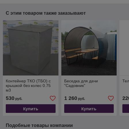
С этим товаром также заказывают
Контейнер ТКО (ТБО) с
Беседка для дачи
Тел
крышкой без колес 0.75
"Садовник"
м3
530
1 260
22
руб.
руб.
Купить
Купить
Подобные товары компании