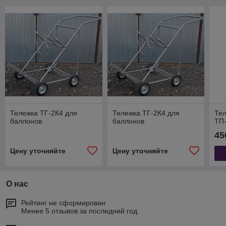
Тележка ТГ-2К4 для
Тележка ТГ-2К4 для
Те
баллонов
баллонов
ТП-
45
Цену уточняйте
Цену уточняйте
О нас
Рейтинг не сформирован
Менее 5 отзывов за последний год