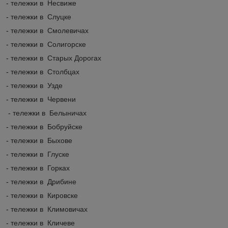
- тележки в Несвиже
- тележки в Слуцке
- тележки в Смолевичах
- тележки в Солигорске
- тележки в Старых Дорогах
- тележки в Столбцах
- тележки в Узде
- тележки в Червени
- тележки в Белыничах
- тележки в Бобруйске
- тележки в Быхове
- тележки в Глуске
- тележки в Горках
- тележки в Дрибине
- тележки в Кировске
- тележки в Климовичах
- тележки в Кличеве