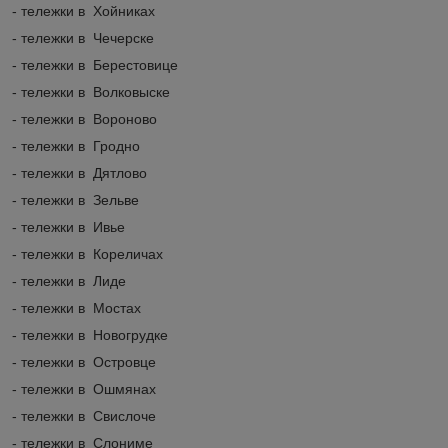
- тележки в Хойниках
- тележки в Чечерске
- тележки в Берестовице
- тележки в Волковыске
- тележки в Вороново
- тележки в Гродно
- тележки в Дятлово
- тележки в Зельве
- тележки в Ивье
- тележки в Кореличах
- тележки в Лиде
- тележки в Мостах
- тележки в Новогрудке
- тележки в Островце
- тележки в Ошмянах
- тележки в Свислоче
- тележки в Слониме