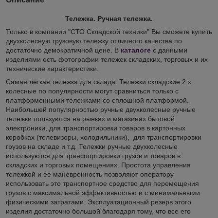
Тележка. Ручная тележка.
Только в компании "СТО Складской техники" Вы сможете купить
двухколесную грузовую тележку отличного качества по
достаточно демократичной цене. В
каталоге
с данными
изделиями есть фотографии тележек складских, торговых и их
технические характеристики.
Самая лёгкая тележка для склада. Тележки складские 2 х
колесные по популярности могут сравниться только с
платформенными тележками со сплошной платформой.
Наибольшей популярностью ручные двухколесные ручные
тележки пользуются на рынках и магазинах бытовой
электроники, для транспортировки товаров в картонных
коробках (телевизоры, холодильники), для транспортировки
грузов на складе и т.д. Тележки ручные двухколесные
используются для транспортировки грузов и товаров в
складских и торговых помещениях. Простота управления
тележкой и ее маневренность позволяют оператору
использовать это транспортное средство для перемещения
грузов с максимальной эффективностью и с минимальными
физическими затратами. Эксплуатационный резерв этого
изделия достаточно большой благодаря тому, что все его