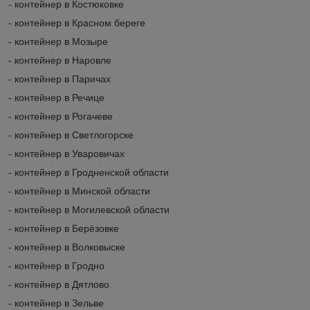
- контейнер в Костюковке
- контейнер в Красном береге
- контейнер в Мозыре
- контейнер в Наровле
- контейнер в Паричах
- контейнер в Речице
- контейнер в Рогачеве
- контейнер в Светлогорске
- контейнер в Уваровичах
- контейнер в Гродненской области
- контейнер в Минской области
- контейнер в Могилевской области
- контейнер в Берёзовке
- контейнер в Волковыске
- контейнер в Гродно
- контейнер в Дятлово
- контейнер в Зельве