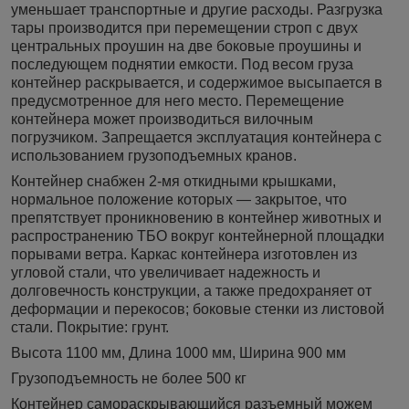
уменьшает транспортные и другие расходы. Разгрузка
тары производится при перемещении строп с двух
центральных проушин на две боковые проушины и
последующем поднятии емкости. Под весом груза
контейнер раскрывается, и содержимое высыпается в
предусмотренное для него место. Перемещение
контейнера может производиться вилочным
погрузчиком. Запрещается эксплуатация контейнера с
использованием грузоподъемных кранов.
Контейнер снабжен 2-мя откидными крышками,
нормальное положение которых ― закрытое, что
препятствует проникновению в контейнер животных и
распространению ТБО вокруг контейнерной площадки
порывами ветра. Каркас контейнера изготовлен из
угловой стали, что увеличивает надежность и
долговечность конструкции, а также предохраняет от
деформации и перекосов; боковые стенки из листовой
стали. Покрытие: грунт.
Высота 1100 мм, Длина 1000 мм, Ширина 900 мм
Грузоподъемность не более 500 кг
Контейнер самораскрывающийся разъемный можем