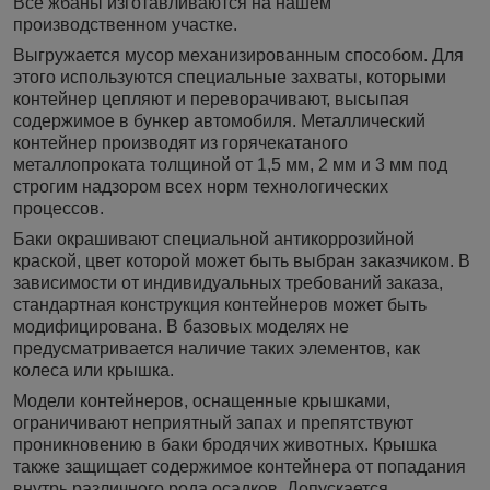
Все жбаны изготавливаются на нашем
производственном участке.
Выгружается мусор механизированным способом. Для
этого используются специальные захваты, которыми
контейнер цепляют и переворачивают, высыпая
содержимое в бункер автомобиля. Металлический
контейнер производят из горячекатаного
металлопроката толщиной от 1,5 мм, 2 мм и 3 мм под
строгим надзором всех норм технологических
процессов.
Баки окрашивают специальной антикоррозийной
краской, цвет которой может быть выбран заказчиком. В
зависимости от индивидуальных требований заказа,
стандартная конструкция контейнеров может быть
модифицирована. В базовых моделях не
предусматривается наличие таких элементов, как
колеса или крышка.
Модели контейнеров, оснащенные крышками,
ограничивают неприятный запах и препятствуют
проникновению в баки бродячих животных. Крышка
также защищает содержимое контейнера от попадания
внутрь различного рода осадков. Допускается