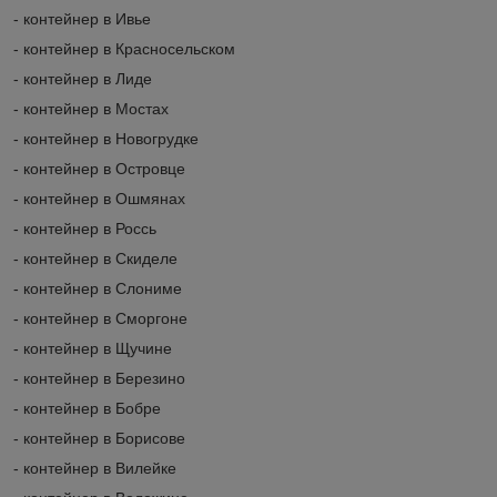
- контейнер в Ивье
- контейнер в Красносельском
- контейнер в Лиде
- контейнер в Мостах
- контейнер в Новогрудке
- контейнер в Островце
- контейнер в Ошмянах
- контейнер в Россь
- контейнер в Скиделе
- контейнер в Слониме
- контейнер в Сморгоне
- контейнер в Щучине
- контейнер в Березино
- контейнер в Бобре
- контейнер в Борисове
- контейнер в Вилейке