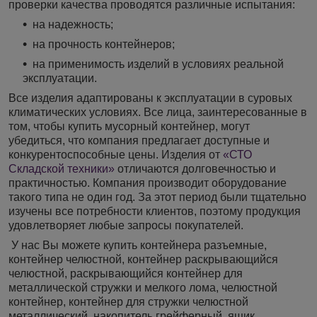
проверки качества проводятся различные испытания:
на надежность;
на прочность контейнеров;
на применимость изделий в условиях реальной
эксплуатации.
Все изделия адаптированы к эксплуатации в суровых
климатических условиях. Все лица, заинтересованные в
том, чтобы купить мусорный контейнер, могут
убедиться, что компания предлагает доступные и
конкурентоспособные цены. Изделия от
«СТО
Складской техники»
отличаются долговечностью и
практичностью. Компания производит оборудование
такого типа не один год. За этот период были тщательно
изучены все потребности клиентов, поэтому продукция
удовлетворяет любые запросы покупателей.
У нас Вы можете купить контейнера разъемные,
контейнер челюстной, контейнер раскрывающийся
челюстной, раскрывающийся контейнер для
металлической стружки и мелкого лома, челюстной
контейнер, контейнер для стружки челюстной
металлический, накопитель грейферный, ящик