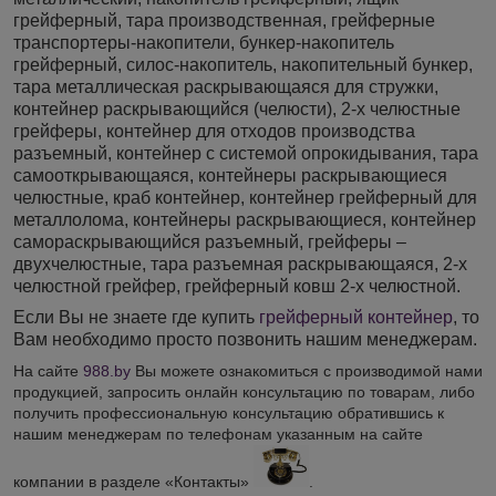
грейферный, тара производственная, грейферные
транспортеры-накопители, бункер-накопитель
грейферный, силос-накопитель, накопительный бункер,
тара металлическая раскрывающаяся для стружки,
контейнер раскрывающийся (челюсти), 2-х челюстные
грейферы, контейнер для отходов производства
разъемный, контейнер с системой опрокидывания, тара
самооткрывающаяся, контейнеры раскрывающиеся
челюстные, краб контейнер, контейнер грейферный для
металлолома, контейнеры раскрывающиеся, контейнер
самораскрывающийся разъемный, грейферы –
двухчелюстные, тара разъемная раскрывающаяся, 2-х
челюстной грейфер, грейферный ковш 2-х челюстной.
Если Вы не знаете где купить
грейферный контейнер
, то
Вам необходимо просто позвонить нашим менеджерам.
На сайте
988.by
Вы можете ознакомиться с производимой нами
продукцией, запросить онлайн консультацию по товарам, либо
получить профессиональную консультацию обратившись к
нашим менеджерам по телефонам указанным на сайте
компании в разделе «Контакты»
.