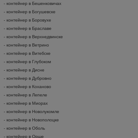
- контейнер в Бешенковичах
- контейнер в Богушевске
- контейнер в Боровухе
- контейнер в Браславе
- контейнер в Верхнедвинске
- контейнер в Ветрино
- контейнер в Витебске
- контейнер в Глубоком
- контейнер в Дисне
- контейнер в Дубровно
- контейнер в Коханово
- контейнер в Лепеле
- контейнер в Миорах
- контейнер в Новолукомле
- контейнер в Новополоцке
- контейнер в Оболь
- контейнер в Орше