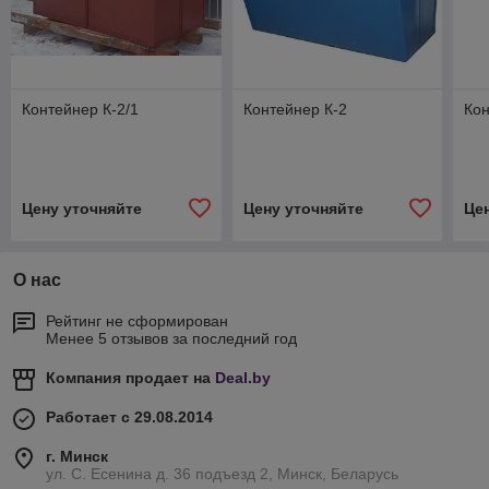
Контейнер К-2/1
Контейнер К-2
Кон
Цену уточняйте
Цену уточняйте
Це
О нас
Рейтинг не сформирован
Менее 5 отзывов за последний год
Компания продает на
Deal.by
Работает с 29.08.2014
г. Минск
ул. С. Есенина д. 36 подъезд 2, Минск, Беларусь