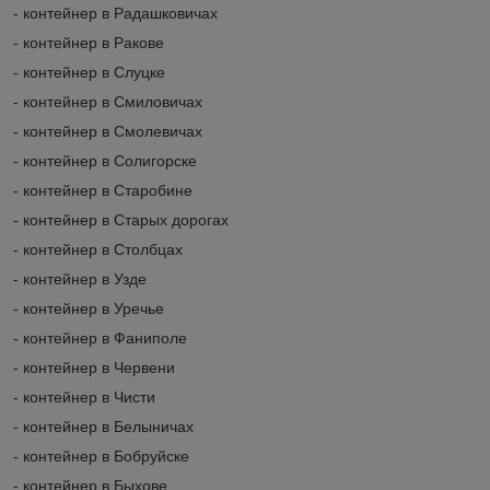
- контейнер в Радашковичах
- контейнер в Ракове
- контейнер в Слуцке
- контейнер в Смиловичах
- контейнер в Смолевичах
- контейнер в Солигорске
- контейнер в Старобине
- контейнер в Старых дорогах
- контейнер в Столбцах
- контейнер в Узде
- контейнер в Уречье
- контейнер в Фаниполе
- контейнер в Червени
- контейнер в Чисти
- контейнер в Белыничах
- контейнер в Бобруйске
- контейнер в Быхове