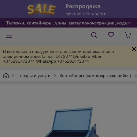
Тележки, контейнеры, урны, металлоконструкции, изделия
В выходные и праздничные дни заявки принимаются в
электронном виде: E-mail 1472374@mail.ru Viber
+375291472374 WhatsApp +375291472374
Товары и услуги
Контейнеры (самооткрывающийся)