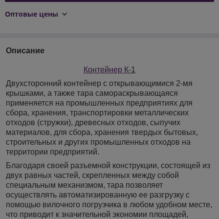
Оптовые цены
Описание
Контейнер К
-1
Двухсторонний контейнер с открывающимися 2-мя
крышками, а также тара самораскрывающаяся
применяется на промышленных предприятиях для
сбора, хранения, транспортировки металлических
отходов (стружки), древесных отходов, сыпучих
материалов, для сбора, хранения твердых бытовых,
строительных и других промышленных отходов на
территории предприятий.
Благодаря своей разъемной конструкции, состоящей из
двух равных частей, скрепленных между собой
специальным механизмом, тара позволяет
осуществлять автоматизированную ее разгрузку с
помощью вилочного погрузчика в любом удобном месте,
что приводит к значительной экономии площадей,