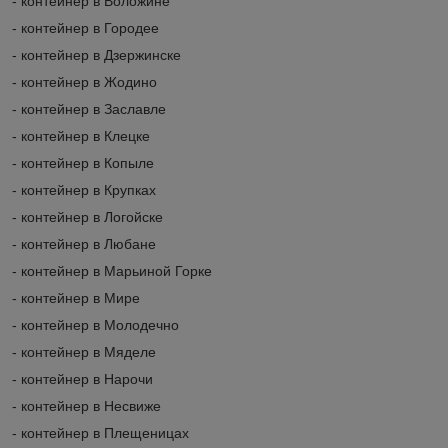
- контейнер в Воложине
- контейнер в Городее
- контейнер в Дзержинске
- контейнер в Жодино
- контейнер в Заславле
- контейнер в Клецке
- контейнер в Копыле
- контейнер в Крупках
- контейнер в Логойске
- контейнер в Любане
- контейнер в Марьиной Горке
- контейнер в Мире
- контейнер в Молодечно
- контейнер в Мяделе
- контейнер в Нарочи
- контейнер в Несвиже
- контейнер в Плещеницах