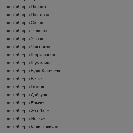
- контейнер в Полоцке
- контейнер в Поставах
- контейнер в Сенно
- контейнер в Толочине
- контейнер в Ушачах
- контейнер в Чашниках
- контейнер в Шарковщине
- контейнер в Шумилино
- контейнер в Буда-Кошелево
- контейнер в Ветке
- контейнер в Гомеле
- контейнер в Добруше
- контейнер в Ельске
- контейнер в Жлобине
- контейнер в Ильиче
- контейнер в Калинковичах