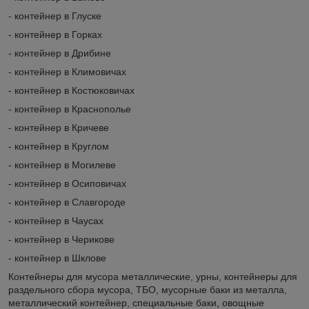
- контейнер в Глуске
- контейнер в Горках
- контейнер в Дрибине
- контейнер в Климовичах
- контейнер в Костюковичах
- контейнер в Краснополье
- контейнер в Кричеве
- контейнер в Круглом
- контейнер в Могилеве
- контейнер в Осиповичах
- контейнер в Славгороде
- контейнер в Чаусах
- контейнер в Черикове
- контейнер в Шклове
Контейнеры для мусора металлические, урны, контейнеры для
раздельного сбора мусора, ТБО, мусорные баки из металла,
металлический контейнер, специальные баки, овощные