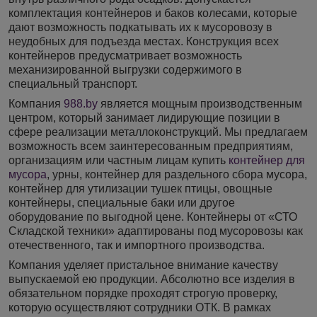
комплектация контейнеров и баков колесами, которые
дают возможность подкатывать их к мусоровозу в
неудобных для подъезда местах. Конструкция всех
контейнеров предусматривает возможность
механизированной выгрузки содержимого в
специальный транспорт.
Компания
988.by
является мощным производственным
центром, который занимает лидирующие позиции в
сфере реализации металлоконструкций. Мы предлагаем
возможность всем заинтересованным предприятиям,
организациям или частным лицам купить
контейнер для
мусора
, урны, контейнер для раздельного сбора мусора,
контейнер для утилизации тушек птицы, овощные
контейнеры, специальные баки или другое
оборудование по выгодной цене. Контейнеры от «СТО
Складской техники» адаптированы под мусоровозы как
отечественного, так и импортного производства.
Компания уделяет пристальное внимание качеству
выпускаемой ею продукции. Абсолютно все изделия в
обязательном порядке проходят строгую проверку,
которую осуществляют сотрудники ОТК. В рамках