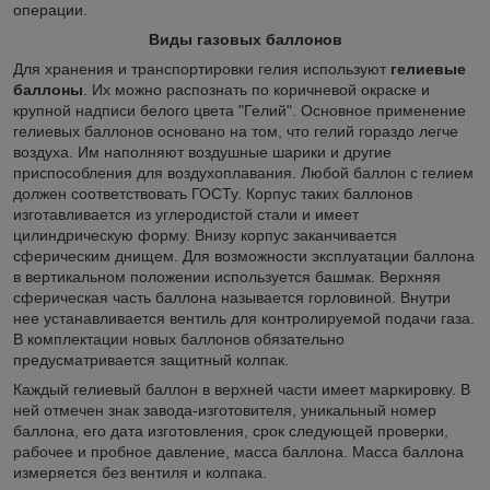
операции.
Виды газовых баллонов
Для хранения и транспортировки гелия используют
гелиевые
баллоны
. Их можно распознать по коричневой окраске и
крупной надписи белого цвета "Гелий". Основное применение
гелиевых баллонов основано на том, что гелий гораздо легче
воздуха. Им наполняют воздушные шарики и другие
приспособления для воздухоплавания. Любой баллон с гелием
должен соответствовать ГОСТу. Корпус таких баллонов
изготавливается из углеродистой стали и имеет
цилиндрическую форму. Внизу корпус заканчивается
сферическим днищем. Для возможности эксплуатации баллона
в вертикальном положении используется башмак. Верхняя
сферическая часть баллона называется горловиной. Внутри
нее устанавливается вентиль для контролируемой подачи газа.
В комплектации новых баллонов обязательно
предусматривается защитный колпак.
Каждый гелиевый баллон в верхней части имеет маркировку. В
ней отмечен знак завода-изготовителя, уникальный номер
баллона, его дата изготовления, срок следующей проверки,
рабочее и пробное давление, масса баллона. Масса баллона
измеряется без вентиля и колпака.