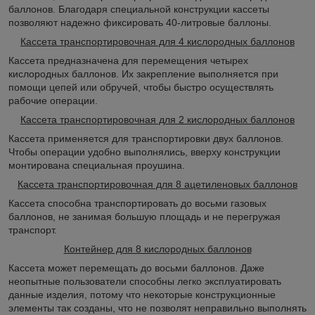
баллонов. Благодаря специальной конструкции кассеты
позволяют надежно фиксировать 40-литровые баллоны.
Кассета транспортировочная для 4 кислородных баллонов
Кассета предназначена для перемещения четырех
кислородных баллонов. Их закрепление выполняется при
помощи цепей или обручей, чтобы быстро осуществлять
рабочие операции.
Кассета транспортировочная для 2 кислородных баллонов
Кассета применяется для транспортировки двух баллонов.
Чтобы операции удобно выполнялись, вверху конструкции
монтирована специальная проушина.
Кассета транспортировочная для 8 ацетиленовых баллонов
Кассета способна транспортировать до восьми газовых
баллонов, не занимая большую площадь и не перегружая
транспорт.
Контейнер для 8 кислородных баллонов
Кассета может перемещать до восьми баллонов. Даже
неопытные пользователи способны легко эксплуатировать
данные изделия, потому что некоторые конструкционные
элементы так созданы, что не позволят неправильно выполнять