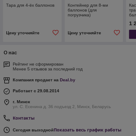
Тара для 4-ёх баллонов
Контейнер для 8-ми
Кас
баллонов (для
тра
погрузчика)
ба
1 
Цену уточняйте
Цену уточняйте
О нас
Рейтинг не сформирован
Менее 5 отзывов за последний год
Компания продает на
Deal.by
Работает с 29.08.2014
г. Минск
ул. С. Есенина д. 36 подъезд 2, Минск, Беларусь
Контакты
Показать весь график работы
Сегодня выходной