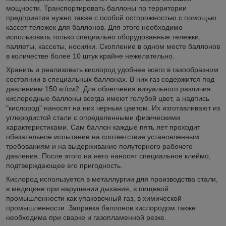
мощности. Транспортировать баллоны по территории
предприятия нужно также с особой осторожностью с помощью
кассет тележек для баллонов. Для этого необходимо
использовать только специально оборудованные тележки,
паллеты, кассеты, носилки. Скопление в одном месте баллонов
в количестве более 10 штук крайне нежелательно.
Хранить и реализовать кислород удобнее всего в газообразном
состоянии в специальных баллонах. В них газ содержится под
давлением 150 кг/см2. Для облегчения визуального различия
кислородные баллоны всегда имеют голубой цвет, а надпись
"кислород" наносят на них черным цветом. Их изготавливают из
углеродистой стали с определенными физическими
характеристиками. Сам баллон каждые пять лет проходит
обязательное испытание на соответствие установленным
требованиям и на выдерживание полуторного рабочего
давления. После этого на него наносят специальное клеймо,
подтверждающее его пригодность.
Кислород используется в металлургии для производства стали,
в медицине при нарушении дыхания, в пищевой
промышленности как упаковочный газ, в химической
промышленности. Заправка баллонов кислородом также
необходима при сварке и газопламенной резке.