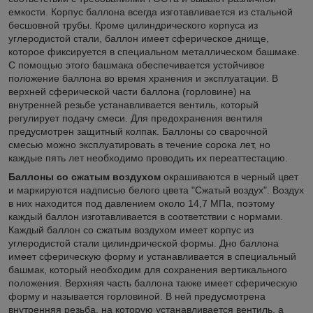
емкости. Корпус баллона всегда изготавливается из стальной
бесшовной трубы. Кроме цилиндрического корпуса из
углеродистой стали, баллон имеет сферическое днище,
которое фиксируется в специальном металлическом башмаке.
С помощью этого башмака обеспечивается устойчивое
положение баллона во время хранения и эксплуатации. В
верхней сферической части баллона (горловине) на
внутренней резьбе устанавливается вентиль, который
регулирует подачу смеси. Для предохранения вентиля
предусмотрен защитный колпак. Баллоны со сварочной
смесью можно эксплуатировать в течение сорока лет, но
каждые пять лет необходимо проводить их переаттестацию.
Баллоны со сжатым воздухом
окрашиваются в черный цвет
и маркируются надписью белого цвета "Сжатый воздух". Воздух
в них находится под давлением около 14,7 МПа, поэтому
каждый баллон изготавливается в соответствии с нормами.
Каждый баллон со сжатым воздухом имеет корпус из
углеродистой стали цилиндрической формы. Дно баллона
имеет сферическую форму и устанавливается в специальный
башмак, который необходим для сохранения вертикального
положения. Верхняя часть баллона также имеет сферическую
форму и называется горловиной. В ней предусмотрена
внутренняя резьба, на которую устанавливается вентиль, а