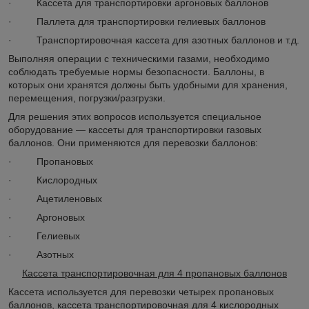
· Кассета для транспортировки аргоновых баллонов
· Паллета для транспортировки гелиевых баллонов
· Транспортировочная кассета для азотных баллонов и т.д.
Выполняя операции с техническими газами, необходимо
соблюдать требуемые нормы безопасности. Баллоны, в
которых они хранятся должны быть удобными для хранения,
перемещения, погрузки/разгрузки.
Для решения этих вопросов используется специальное
оборудование ― кассеты для транспортировки газовых
баллонов. Они применяются для перевозки баллонов:
· Пропановых
· Кислородных
· Ацетиленовых
· Аргоновых
· Гелиевых
· Азотных
Кассета транспортировочная для 4 пропановых баллонов
Кассета используется для перевозки четырех пропановых
баллонов, кассета транспортировочная для 4 кислородных