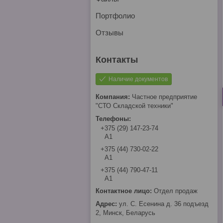
Портфолио
Отзывы
Наличие документов
Частное предприятие
"СТО Складской техники"
+375 (29) 147-23-74
А1
+375 (44) 730-02-22
А1
+375 (44) 790-47-11
А1
Отдел продаж
ул. С. Есенина д. 36 подъезд
2, Минск, Беларусь