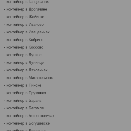
- контейнер в Ганцевичах
- контейнер в Дрогичине
- контейнер в Жабинке
- контейнер в Иваново
- контейнер в Ивацевичах
- контейнер в Кобрине
- контейнер в Коссово
- контейнер в Лунине
- контейнер в Лунинце
- контейнер в Ляховичах
- контейнер в Микашевичах
- контейнер в Пинске
- контейнер в Пружанах
- контейнер в Барань
- контейнер в Бегомле
- контейнер в Бешенковичах
- контейнер в Богушевске
- контейнер в Боровухе