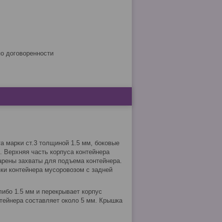
по договоренности
та марки ст.3 толщиной 1.5 мм, боковые
м. Верхняя часть корпуса контейнера
арены захваты для подъема контейнера.
ки контейнера мусоровозом с задней
либо 1.5 мм и перекрывает корпус
тейнера составляет около 5 мм. Крышка