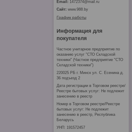
1472374@mail.ru
www.988.by
График работы
Информация для
покупателя
Частное унитарное предприятие по
оказанию услуг "СТО Складской
техники" (Частное предприятие "СТО
Складской техники")
220025 РБ г. Минск ул. С. Есенина д.
36 подъезд 2
Дата регистрации в Торговом реестре/
Реестре бытовых услуг: Не подлежит
занесению в реестр
Номер в Торговом реестре/Реестре
бытовых услуг: Не подлежит
занесению в реестр, Республика
Беларусь
УНП: 191572457