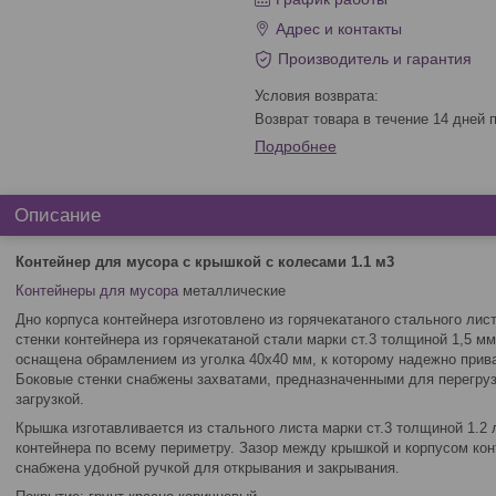
Адрес и контакты
Производитель и гарантия
возврат товара в течение 14 дней
Подробнее
Описание
Контейнер для мусора с крышкой с колесами 1.1 м3
Контейнеры для мусора
металлические
Дно корпуса контейнера изготовлено из горячекатаного стального лис
стенки контейнера из горячекатаной стали марки ст.3 толщиной 1,5 м
оснащена обрамлением из уголка 40х40 мм, к которому надежно прив
Боковые стенки снабжены захватами, предназначенными для перегруз
загрузкой.
Крышка изготавливается из стального листа марки ст.3 толщиной 1.2 
контейнера по всему периметру. Зазор между крышкой и корпусом кон
снабжена удобной ручкой для открывания и закрывания.