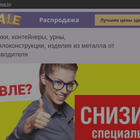
eal.by
ки, контейнеры, урны,
локонструкции, изделия из металла от
зводителя