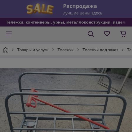
Тележки, контейнеры, урны, металлоконструкции, изделия
Товары и услуги
Тележки
Тележки под заказ
Те