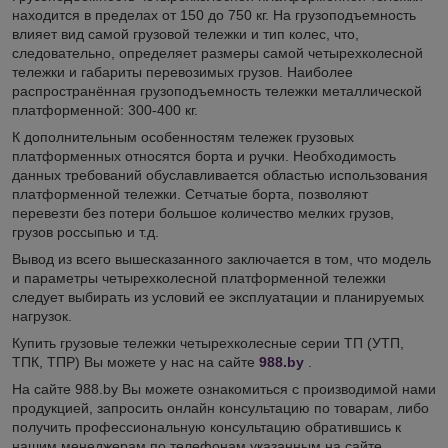
находится в пределах от 150 до 750 кг. На грузоподъемность
влияет вид самой грузовой тележки и тип колес, что,
следовательно, определяет размеры самой четырехколесной
тележки и габариты перевозимых грузов. Наиболее
распространённая грузоподъемность тележки металлической
платформенной: 300-400 кг.
К дополнительным особенностям тележек грузовых
платформенных относятся борта и ручки. Необходимость
данных требований обуславливается областью использования
платформенной тележки. Сетчатые борта, позволяют
перевезти без потери большое количество мелких грузов,
грузов россыпью и т.д.
Вывод из всего вышесказанного заключается в том, что модель
и параметры четырехколесной платформенной тележки
следует выбирать из условий ее эксплуатации и планируемых
нагрузок.
Купить грузовые тележки четырехколесные серии ТП (УТП,
ТПК, ТПР) Вы можете у нас на сайте
988.by
.
На сайте 988.by Вы можете ознакомиться с производимой нами
продукцией, запросить онлайн консультацию по товарам, либо
получить профессиональную консультацию обратившись к
нашим менеджерам по телефонам указанным на сайте