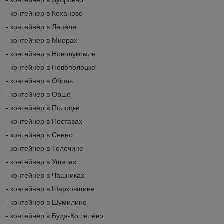
- контейнер в Коханово
- контейнер в Лепеле
- контейнер в Миорах
- контейнер в Новолукомле
- контейнер в Новополоцке
- контейнер в Оболь
- контейнер в Орше
- контейнер в Полоцке
- контейнер в Поставах
- контейнер в Сенно
- контейнер в Толочине
- контейнер в Ушачах
- контейнер в Чашниках
- контейнер в Шарковщине
- контейнер в Шумилино
- контейнер в Буда-Кошелево