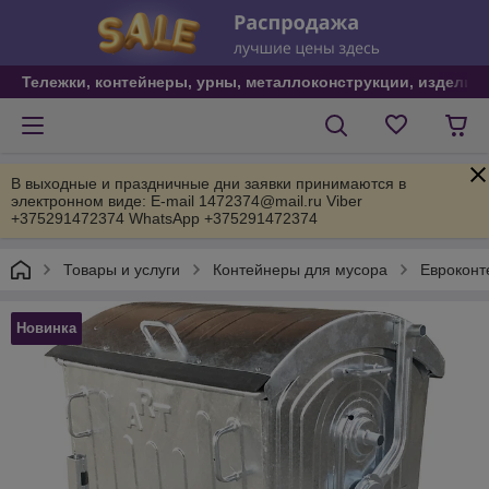
Тележки, контейнеры, урны, металлоконструкции, изделия
В выходные и праздничные дни заявки принимаются в
электронном виде: E-mail 1472374@mail.ru Viber
+375291472374 WhatsApp +375291472374
Товары и услуги
Контейнеры для мусора
Евроконт
Новинка