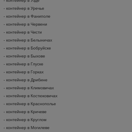
- контейнер в Узде
- контейнер в Уречье
- контейнер в Фаниполе
- контейнер в Червени
- контейнер в Чисти
- контейнер в Белыничах
- контейнер в Бобруйске
- контейнер в Быхове
- контейнер в Глуске
- контейнер в Горках
- контейнер в Дрибине
- контейнер в Климовичах
- контейнер в Костюковичах
- контейнер в Краснополье
- контейнер в Кричеве
- контейнер в Круглом
- контейнер в Могилеве