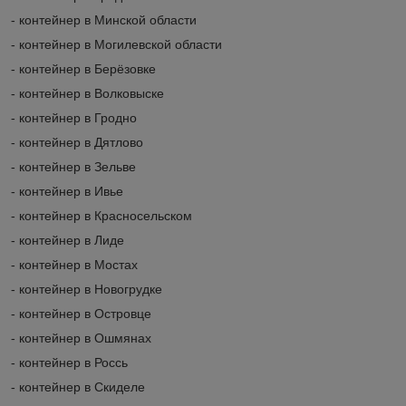
- контейнер в Минской области
- контейнер в Могилевской области
- контейнер в Берёзовке
- контейнер в Волковыске
- контейнер в Гродно
- контейнер в Дятлово
- контейнер в Зельве
- контейнер в Ивье
- контейнер в Красносельском
- контейнер в Лиде
- контейнер в Мостах
- контейнер в Новогрудке
- контейнер в Островце
- контейнер в Ошмянах
- контейнер в Россь
- контейнер в Скиделе