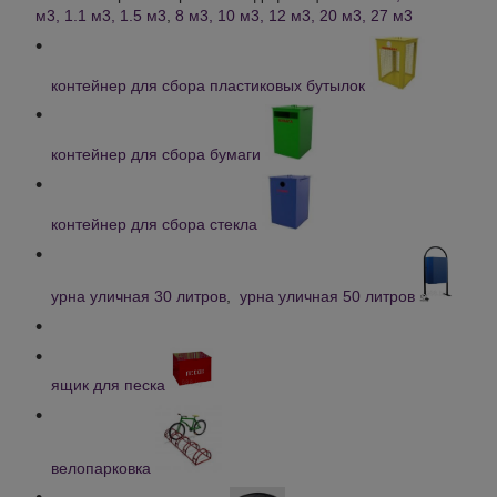
м
3
, 1.1 м
3
, 1.5 м
3
,
8 м
3
, 10 м
3
, 12 м
3
, 20 м
3
, 27 м
3
контейнер для сбора пластиковых бутылок
контейнер для сбора бумаги
контейнер для сбора стекла
урна уличная 30 литров
,
урна уличная 50 литров
ящик для песка
велопарковка