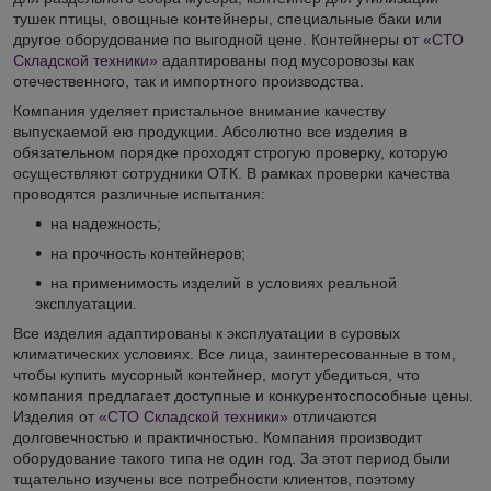
тушек птицы, овощные контейнеры, специальные баки или
другое оборудование по выгодной цене. Контейнеры от
«СТО
Складской техники»
адаптированы под мусоровозы как
отечественного, так и импортного производства.
Компания уделяет пристальное внимание качеству
выпускаемой ею продукции. Абсолютно все изделия в
обязательном порядке проходят строгую проверку, которую
осуществляют сотрудники ОТК. В рамках проверки качества
проводятся различные испытания:
на надежность;
на прочность контейнеров;
на применимость изделий в условиях реальной
эксплуатации.
Все изделия адаптированы к эксплуатации в суровых
климатических условиях. Все лица, заинтересованные в том,
чтобы купить мусорный контейнер, могут убедиться, что
компания предлагает доступные и конкурентоспособные цены.
Изделия от
«СТО Складской техники»
отличаются
долговечностью и практичностью. Компания производит
оборудование такого типа не один год. За этот период были
тщательно изучены все потребности клиентов, поэтому