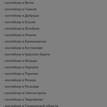
- контейнер в Ветке
- контейнер в Гомеле
- контейнер в Добруше
- контейнер в Ельске
- контейнер в Жлобине
- контейнер в Ильиче
- контейнер в Калинковичах
- контейнер в Костюковке
- контейнер в Красном береге
- контейнер в Мозыре
- контейнер в Наровле
- контейнер в Паричах
- контейнер в Речице
- контейнер в Рогачеве
- контейнер в Светлогорске
- контейнер в Уваровичах
- контейнер в Гродненской области