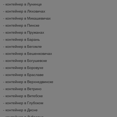
- контейнер в Лунинце
- контейнер в Ляховичах
- контейнер в Микашевичах
- контейнер в Пинске
- контейнер в Пружанах
- контейнер в Барань
- контейнер в Бегомле
- контейнер в Бешенковичах
- контейнер в Богушевске
- контейнер в Боровухе
- контейнер в Браславе
- контейнер в Верхнедвинске
- контейнер в Ветрино
- контейнер в Витебске
- контейнер в Глубоком
- контейнер в Дисне
- контейнер в Дубровно