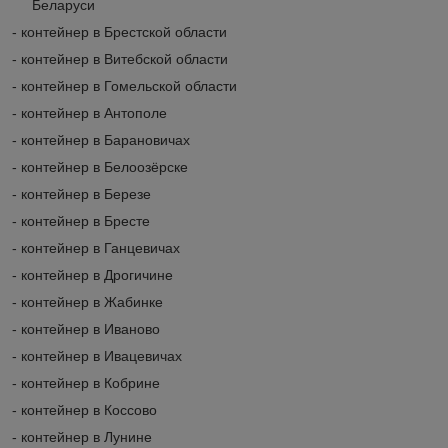
Беларуси
- контейнер в Брестской области
- контейнер в Витебской области
- контейнер в Гомельской области
- контейнер в Антополе
- контейнер в Барановичах
- контейнер в Белоозёрске
- контейнер в Березе
- контейнер в Бресте
- контейнер в Ганцевичах
- контейнер в Дрогичине
- контейнер в Жабинке
- контейнер в Иваново
- контейнер в Ивацевичах
- контейнер в Кобрине
- контейнер в Коссово
- контейнер в Лунине