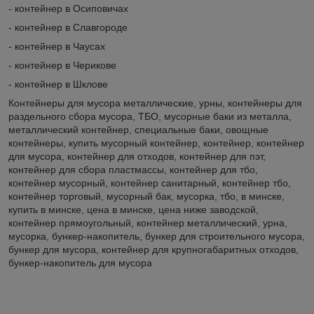
- контейнер в Осиповичах
- контейнер в Славгороде
- контейнер в Чаусах
- контейнер в Черикове
- контейнер в Шклове
Контейнеры для мусора металлические, урны, контейнеры для
раздельного сбора мусора, ТБО, мусорные баки из металла,
металлический контейнер, специальные баки, овощные
контейнеры, купить мусорный контейнер, контейнер, контейнер
для мусора, контейнер для отходов, контейнер для пэт,
контейнер для сбора пластмассы, контейнер для тбо,
контейнер мусорный, контейнер санитарный, контейнер тбо,
контейнер торговый, мусорный бак, мусорка, тбо, в минске,
купить в минске, цена в минске, цена ниже заводской,
контейнер прямоугольный, контейнер металлический, урна,
мусорка, бункер-накопитель, бункер для строительного мусора,
бункер для мусора, контейнер для крупногабаритных отходов,
бункер-накопитель для мусора