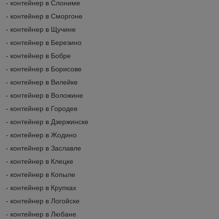
- контейнер в Слониме
- контейнер в Сморгоне
- контейнер в Щучине
- контейнер в Березино
- контейнер в Бобре
- контейнер в Борисове
- контейнер в Вилейке
- контейнер в Воложине
- контейнер в Городее
- контейнер в Дзержинске
- контейнер в Жодино
- контейнер в Заславле
- контейнер в Клецке
- контейнер в Копыле
- контейнер в Крупках
- контейнер в Логойске
- контейнер в Любане