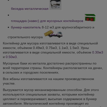
беседка металлическая
площадка (навес) для мусорных контейнеров
бункер-накопитель
8-12 м
3
для крупногабаритного и
строительного мусора
Контейнер для мусора изготавливается в виде специальной
емкости, объёмом 0.49м3, 0.75м3, 1.1м3, 1.5м3. Урны
изготавливается в виде специальной емкости, объёмом
0.30м3
и
0.50м3
.
Мусорные баки из металла достаточно распространены по
всей территории страны. Контейнеры располагаются на дачах,
в сельских и городских поселениях.
Все жбаны изготавливаются на нашем производственном
участке.
Выгружается мусор механизированным способом. Для этого
используются специальные захваты, которыми контейнер
цепляют и переворачивают, высыпая содержимое в бункер
автомобиля. Металлический контейнер производят из