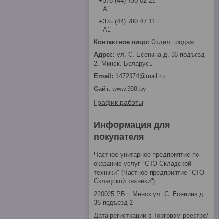
+375 (44) 730-02-22
А1
+375 (44) 790-47-11
А1
Отдел продаж
ул. С. Есенина д. 36 подъезд
2, Минск, Беларусь
1472374@mail.ru
www.988.by
График работы
Информация для
покупателя
Частное унитарное предприятие по
оказанию услуг "СТО Складской
техники" (Частное предприятие "СТО
Складской техники")
220025 РБ г. Минск ул. С. Есенина д.
36 подъезд 2
Дата регистрации в Торговом реестре/