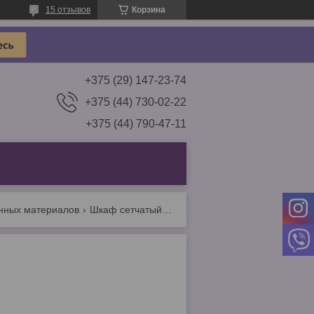
15 отзывов
Корзина
+375 (29) 147-23-74
+375 (44) 730-02-22
+375 (44) 790-47-11
онных материалов
Шкаф сетчатый д/заготовок