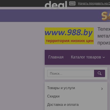
Начать продавать на D
Тележ
метал
прои
Главная
Каталог товаров
Товары и услуги
Скидки
Доставка и оплата