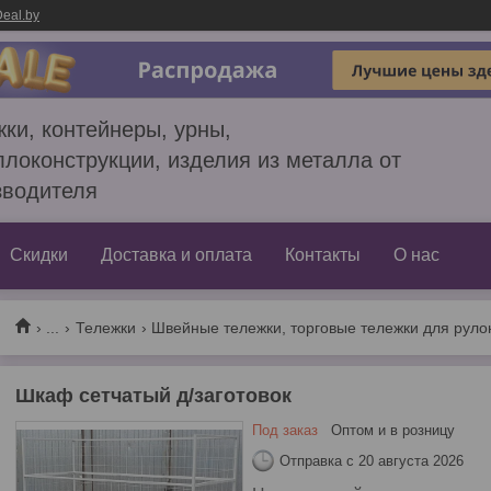
eal.by
ки, контейнеры, урны,
локонструкции, изделия из металла от
зводителя
Скидки
Доставка и оплата
Контакты
О нас
...
Тележки
Швейные тележки, торговые тележки для рул
Шкаф сетчатый д/заготовок
Под заказ
Оптом и в розницу
Отправка с 20 августа 2026