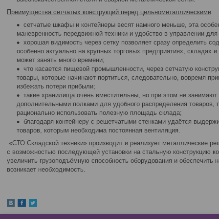
Преимущества сетчатых конструкций перед цельнометаллическими
:
сетчатые шкафы и контейнеры весят намного меньше, эта особе
маневренность передвижной техники и удобство в управлении для 
хорошая видимость через сетку позволяет сразу определить сод
особенно актуально на крупных торговых предприятиях, складах и 
может занять много времени;
что касается пищевой промышленности, через сетчатую констр
товары, которые начинают портиться, следовательно, вовремя пр
избежать потери прибыли;
такие хранилища очень вместительны, но при этом не занимают
дополнительными полками для удобного распределения товаров, 
рационально использовать полезную площадь склада;
благодаря контейнеру с решетчатыми стенками удаётся выдержи
товаров, которым необходима постоянная вентиляция.
«СТО Складской техники» производит и реализует металлические ре
с возможностью последующей установки на стальную конструкцию ко
увеличить грузоподъёмную способность оборудования и обеспечить 
возникает необходимость.