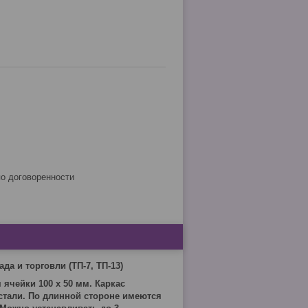
по договоренности
ада и торговли
(ТП-7, ТП-13)
ячейки 100 х 50 мм. Каркас
стали. По длинной стороне имеются