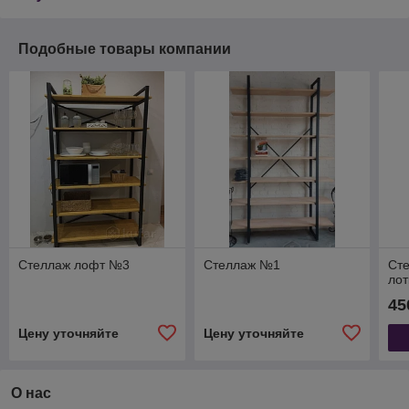
Подобные товары компании
Стеллаж лофт №3
Стеллаж №1
Сте
лот
45
Цену уточняйте
Цену уточняйте
О нас