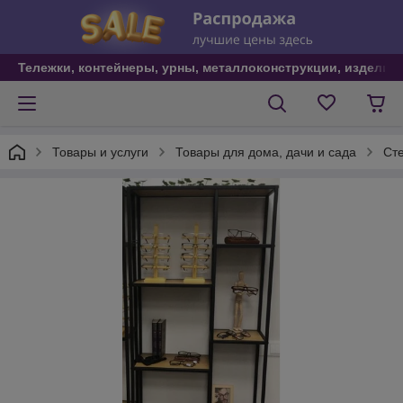
Тележки, контейнеры, урны, металлоконструкции, изделия
Товары и услуги
Товары для дома, дачи и сада
Ст