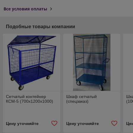
Все условия оплаты
Подобные товары компании
Сетчатый контейнер
Шкаф сетчатый
Шка
КСМ-5 (700х1200х1000)
(спецзаказ)
(10
Цену уточняйте
Цену уточняйте
Це