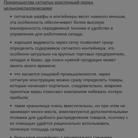
Преимущества сетчатых конструкций перед
цельнометаллическими
:
сетчатые шкафы и контейнеры весят намного меньше,
эта особенность обеспечивает более высокую
маневренность передвижной техники и удобство в
управлении для работников склада;
хорошая видимость через сетку позволяет сразу
определить содержимое сетчатого контейнера, что
особенно актуально на крупных торговых предприятиях,
складах и базах, где поиск нужной продукции может
занять много времени;
что касается пищевой промышленности, через
сетчатую конструкцию можно сразу определить товары,
которые начинают портиться, следовательно, вовремя
принятые меры помогают компаниям избежать потери
прибыли;
такие хранилища очень вместительны, но при этом не
занимают много места, комплектуются дополнительными
полками для удобного распределения товаров, поэтому с
их помощью удаётся рационально использовать
полезную площадь склада;
благодаря контейнеру с решетчатыми стенками