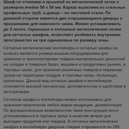
Шкаф со стенками и крышкой из металлической сетки с
размером ячейки 50 х 50 мм. Каркас выполнен из стальных
профильных труб, а днище – из листовой стали. По
длинной стороне имеются две открывающиеся дверцы с
проушинами для навесного замка. Можно устанавливать
до 3 полок.
К
аркасные и сплошные металлические полки
для сетчатых шкафов, позволяют разбивать внутреннее
пространство на три одинаковые по размеру зоны.
Сетчатые металлические контейнеры и сетчатые шкафы на
колёсах являются универсальным оборудованием для
хранения и транспортировки товарно-материальных ценностей
на складах и товарных базах, вещевых и продуктовых рынках, в
торговых залах, для хранения различных товаров и перевозки
грузов на территории складов, в торговых залах, больницах,
прачечных. Данный вид сетчатых шкафов и контейнеров
отличается высокой прочностью, долговечностью и удобством в
эксплуатации.
Сетчатые шкафы и контейнеры можно использовать для
хранения практически любых видов продукции, документации.
По функциональным возможностям такие конструкции могут
устанавливаться в торговых залах в качестве витрин для
выкладки продуктов или товаров. В сетчатых металлических
шкафах и контейнерах дверные створки открываются на 180