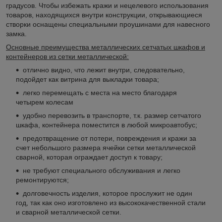
градусов. Чтобы избежать кражи и нецелевого использования
товаров, находящихся внутри конструкции, открывающиеся
створки оснащены специальными проушинами для навесного
замка.
Основные преимущества металлических сетчатых шкафов и
контейнеров из сетки металлической:
отлично видно, что лежит внутри, следовательно,
подойдет как витрина для выкладки товара;
легко перемещать с места на место благодаря
четырем колесам
удобно перевозить в транспорте, т.к. размер сетчатого
шкафа, контейнера поместится в любой микроавтобус;
предотвращение от потери, повреждения и кражи за
счет небольшого размера ячейки сетки металлической
сварной, которая ограждает доступ к товару;
не требуют специального обслуживания и легко
ремонтируются;
долговечность изделия, которое прослужит не один
год, так как оно изготовлено из высококачественной стали
и сварной металлической сетки.