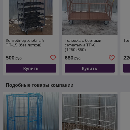
Контейнер хлебный
Тележка с бортами
Тел
ТП-15 (без лотков)
сетчатыми ТП-6
(1250х650)
500
680
22
руб.
руб.
Купить
Купить
Подобные товары компании