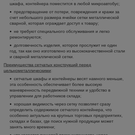
шкафа, контейнера поместится в любой микроавтобус;
предотвращение от потери, повреждения и кражи за
счет небольшого размера ячейки сетки металлической
сварной, которая ограждает доступ к товару;
не требуют специального обслуживания и легко
ремонтируются;
долговечность изделия, которое прослужит не один
год, так как оно изготовлено из высококачественной стали
и сварной металлической сетки.
Преимущества сетчатых конструкций перед
цельнометаллическими
:
сетчатые шкафы и контейнеры весят намного меньше,
эта особенность обеспечивает более высокую
маневренность передвижной техники и удобство в
управлении для работников склада;
хорошая видимость через сетку позволяет сразу
определить содержимое сетчатого контейнера, что
особенно актуально на крупных торговых предприятиях,
складах и базах, где поиск нужной продукции может
занять много времени;
что касается пищевой промышленности, через