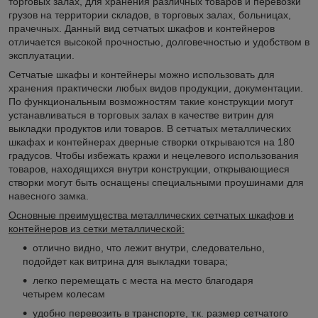
торговых залах, для хранения различных товаров и перевозки
грузов на территории складов, в торговых залах, больницах,
прачечных. Данный вид сетчатых шкафов и контейнеров
отличается высокой прочностью, долговечностью и удобством в
эксплуатации.
Сетчатые шкафы и контейнеры можно использовать для
хранения практически любых видов продукции, документации.
По функциональным возможностям такие конструкции могут
устанавливаться в торговых залах в качестве витрин для
выкладки продуктов или товаров. В сетчатых металлических
шкафах и контейнерах дверные створки открываются на 180
градусов. Чтобы избежать кражи и нецелевого использования
товаров, находящихся внутри конструкции, открывающиеся
створки могут быть оснащены специальными проушинами для
навесного замка.
Основные преимущества металлических сетчатых шкафов и
контейнеров из сетки металлической:
отлично видно, что лежит внутри, следовательно,
подойдет как витрина для выкладки товара;
легко перемещать с места на место благодаря
четырем колесам
удобно перевозить в транспорте, т.к. размер сетчатого