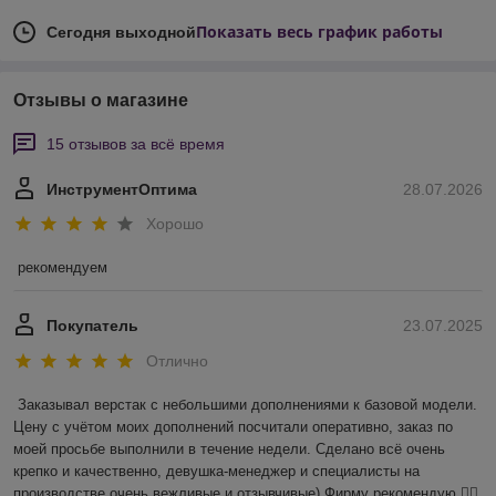
Показать весь график работы
Сегодня выходной
Отзывы о магазине
15 отзывов за всё время
ИнструментОптима
28.07.2026
Хорошо
рекомендуем
Покупатель
23.07.2025
Отлично
Заказывал верстак с небольшими дополнениями к базовой модели. 
Цену с учётом моих дополнений посчитали оперативно, заказ по 
моей просьбе выполнили в течение недели. Сделано всё очень 
крепко и качественно, девушка-менеджер и специалисты на 
производстве очень вежливые и отзывчивые) Фирму рекомендую 👍🏻