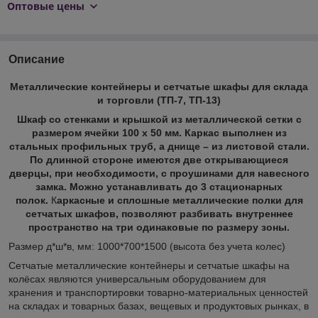
Оптовые цены
Описание
Металлические контейнеры и сетчатые шкафы для склада
и торговли
(ТП-7, ТП-13)
Шкаф со стенками и крышкой из металлической сетки с
размером ячейки 100 х 50 мм. Каркас выполнен из
стальных профильных труб, а днище – из листовой стали.
По длинной стороне имеются две открывающиеся
дверцы, при необходимости, с проушинами для навесного
замка. Можно устанавливать до 3 стационарных
полок.
К
аркасные и сплошные металлические полки для
сетчатых шкафов, позволяют разбивать внутреннее
пространство на три одинаковые по размеру зоны.
Размер д*ш*в, мм: 1000*700*1500 (высота без учета колес)
Сетчатые металлические контейнеры и сетчатые шкафы на
колёсах являются универсальным оборудованием для
хранения и транспортировки товарно-материальных ценностей
на складах и товарных базах, вещевых и продуктовых рынках, в