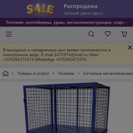
Тележки, контейнеры, урны, металлоконструкции, изделия
В выходные и праздничные дни заявки принимаются в
электронном виде: E-mail 1472374@mail.ru Viber
+375291472374 WhatsApp +375291472374
Товары и услуги
Тележки
Сетчатые металлические