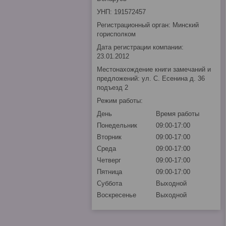
УНП: 191572457
Регистрационный орган: Минский
горисполком
Дата регистрации компании:
23.01.2012
Местонахождение книги замечаний и
предложений: ул. С. Есенина д. 36
подъезд 2
Режим работы:
День
Время работы
Понедельник
09:00-17:00
Вторник
09:00-17:00
Среда
09:00-17:00
Четверг
09:00-17:00
Пятница
09:00-17:00
Суббота
Выходной
Воскресенье
Выходной