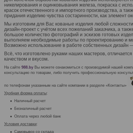
никелирования и оцинковывания железа, покраска с исп
красок отечественного и импортного производства, а так
придания изделию чувства состаринности, как элемент ок
Мы изготовим для Вас кованые изделия любой сложност
дизайн-проект с учётом всех пожеланий заказчика, а так
большое количество фотографий и эскизов готовых изде
выполняем необходимые работы по проектированию и мо
Возможно использование в работе собственных дизайн ―
Всё, что изготовлено руками наших мастеров, отличаетс
качеством и вкусом.
На сайте
988.by
Вы можете ознакомиться с производимой нашей компа
консультацию по товарам, либо получить профессиональную консул
по телефонам указанным на сайте компании в разделе «Контакты»
Удобная форма оплаты
:
Наличный расчет
Безналичный расчет
Оплата через любой банк
Условия доставки
:
Самовывоз со склада