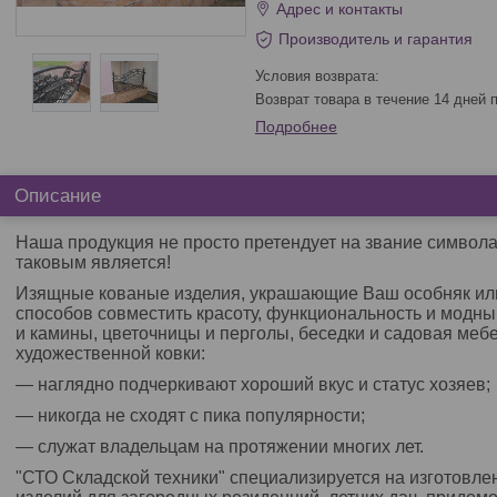
Адрес и контакты
Производитель и гарантия
возврат товара в течение 14 дней
Подробнее
Описание
Наша продукция не просто претендует на звание символ
таковым является!
Изящные кованые изделия, украшающие Ваш особняк или
способов совместить красоту, функциональность и модны
и камины, цветочницы и перголы, беседки и садовая ме
художественной ковки:
― наглядно подчеркивают хороший вкус и статус хозяев;
― никогда не сходят с пика популярности;
― служат владельцам на протяжении многих лет.
"СТО Складской техники" специализируется на изготовл