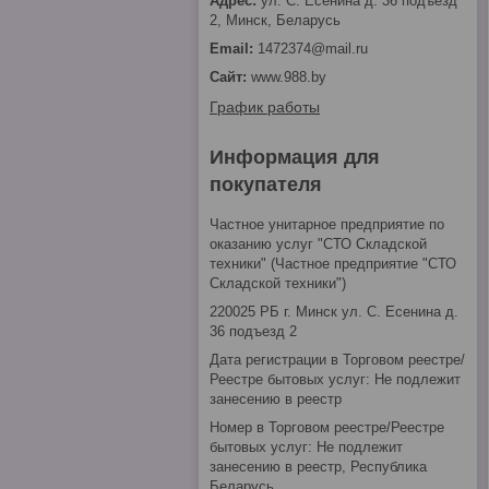
ул. С. Есенина д. 36 подъезд
2, Минск, Беларусь
1472374@mail.ru
www.988.by
График работы
Информация для
покупателя
Частное унитарное предприятие по
оказанию услуг "СТО Складской
техники" (Частное предприятие "СТО
Складской техники")
220025 РБ г. Минск ул. С. Есенина д.
36 подъезд 2
Дата регистрации в Торговом реестре/
Реестре бытовых услуг: Не подлежит
занесению в реестр
Номер в Торговом реестре/Реестре
бытовых услуг: Не подлежит
занесению в реестр, Республика
Беларусь