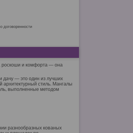
по договоренности
а роскоши и комфорта ― она
 дачу ― это один из лучших
й архитектурный стиль. Мангалы
бель, выполненные методом
ении разнообразных кованых