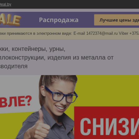
eal.by
вки принимаются в электронном виде: E-mail 1472374@mail.ru Viber +37
ки, контейнеры, урны,
локонструкции, изделия из металла от
зводителя