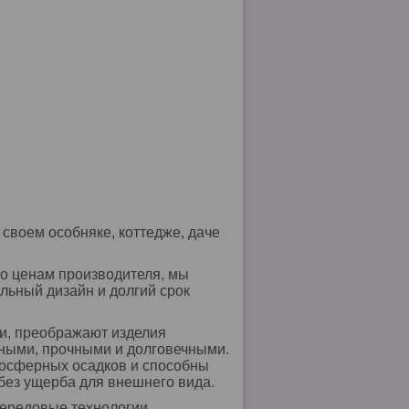
своем особняке, коттедже, даче
о ценам производителя, мы
льный дизайн и долгий срок
и, преображают изделия
ьными, прочными и долговечными.
осферных осадков и способны
без ущерба для внешнего вида.
передовые технологии