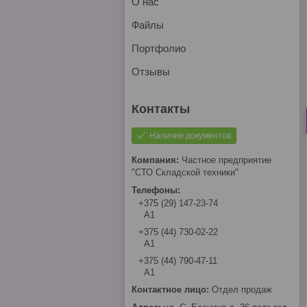
О нас
Файлы
Портфолио
Отзывы
Наличие документов
Частное предприятие
"СТО Складской техники"
+375 (29) 147-23-74
А1
+375 (44) 730-02-22
А1
+375 (44) 790-47-11
А1
Отдел продаж