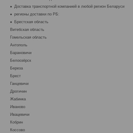
Доставка транспортной компанией в любой регион Беларуси
регионы доставки по РБ:
Брестская область
Витебская область
Гомельская область
Антополь
Барановичи
Белоозёрск
Береза
Брест
Ганцевичи
Дрогичин
Жабинка
Иваново
Ивацевичи
Кобрин
Коссово