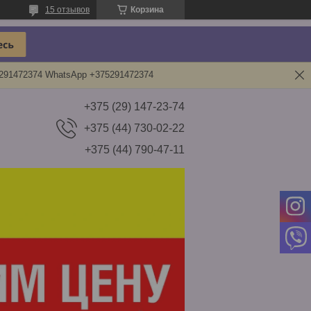
15 отзывов
Корзина
5291472374 WhatsApp +375291472374
+375 (29) 147-23-74
+375 (44) 730-02-22
+375 (44) 790-47-11