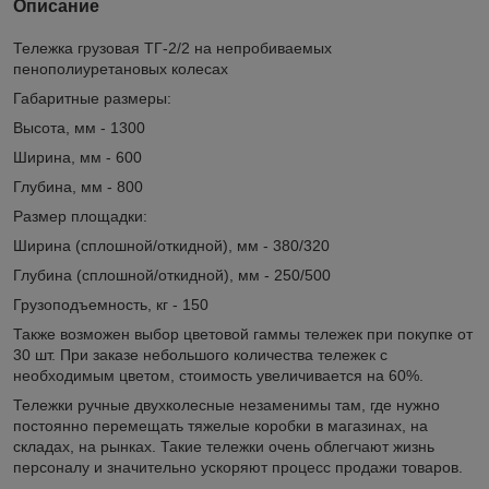
Описание
Тележка грузовая ТГ-2/2 на непробиваемых
пенополиуретановых колесах
Габаритные размеры:
Высота, мм - 1300
Ширина, мм - 600
Глубина, мм - 800
Размер площадки:
Ширина (сплошной/откидной), мм - 380/320
Глубина (сплошной/откидной), мм - 250/500
Грузоподъемность, кг - 150
Также возможен выбор цветовой гаммы тележек при покупке от
30 шт. При заказе небольшого количества тележек с
необходимым цветом, стоимость увеличивается на 60%.
Тележки ручные двухколесные незаменимы там, где нужно
постоянно перемещать тяжелые коробки в магазинах, на
складах, на рынках. Такие тележки очень облегчают жизнь
персоналу и значительно ускоряют процесс продажи товаров.