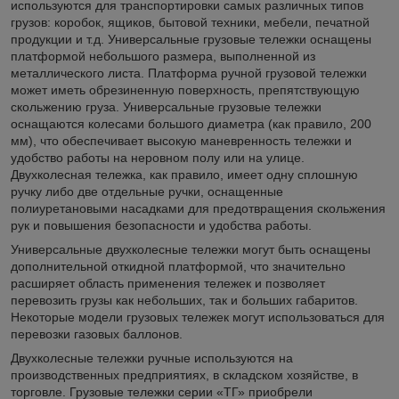
используются для транспортировки самых различных типов
грузов: коробок, ящиков, бытовой техники, мебели, печатной
продукции и т.д. Универсальные грузовые тележки оснащены
платформой небольшого размера, выполненной из
металлического листа. Платформа ручной грузовой тележки
может иметь обрезиненную поверхность, препятствующую
скольжению груза. Универсальные грузовые тележки
оснащаются колесами большого диаметра (как правило, 200
мм), что обеспечивает высокую маневренность тележки и
удобство работы на неровном полу или на улице.
Двухколесная тележка, как правило, имеет одну сплошную
ручку либо две отдельные ручки, оснащенные
полиуретановыми насадками для предотвращения скольжения
рук и повышения безопасности и удобства работы.
Универсальные двухколесные тележки могут быть оснащены
дополнительной откидной платформой, что значительно
расширяет область применения тележек и позволяет
перевозить грузы как небольших, так и больших габаритов.
Некоторые модели грузовых тележек могут использоваться для
перевозки газовых баллонов.
Двухколесные тележки ручные используются на
производственных предприятиях, в складском хозяйстве, в
торговле. Грузовые тележки серии «ТГ» приобрели