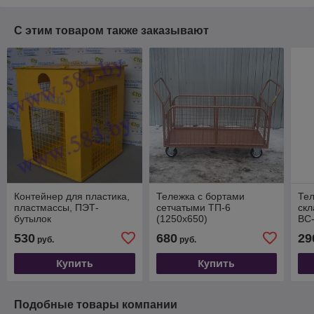
С этим товаром также заказывают
Контейнер для пластика,
Тележка с бортами
Тел
пластмассы, ПЭТ-
сетчатыми ТП-6
ск
бутылок
(1250х650)
ВС-
530
680
29
руб.
руб.
Купить
Купить
Подобные товары компании