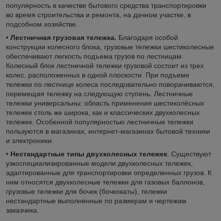
популярность в качестве бытового средства транспортировки
во время строительства и ремонта, на дачном участке, в
подсобном хозяйстве.
•
Лестничная грузовая тележка.
Благодаря особой
конструкции колесного блока, грузовые тележки шестиколесные
обеспечивают легкость подъема грузов по лестницам.
Колесный блок лестничной тележки грузовой состоит из трех
колес, расположенных в одной плоскости. При подъеме
тележки по лестнице колеса последовательно поворачиваются,
перемещая тележку на следующую ступень. Лестничные
тележки универсальны: область применения шестиколёсных
тележек столь же широка, как и классических двухколесных
тележек. Особенной популярностью лестничные тележки
пользуются в магазинах, интернет-магазинах бытовой техники
и электроники.
•
Нестандартные типы двухколесных тележек
. Существуют
узкоспециализированные модели двухколесных тележек,
адаптированные для транспортировки определенных грузов. К
ним относятся двухколесные тележки для газовых баллонов,
грузовые тележки для бочек (бочкокаты), тележки
нестандартные выполненные по размерам и чертежам
заказчика.