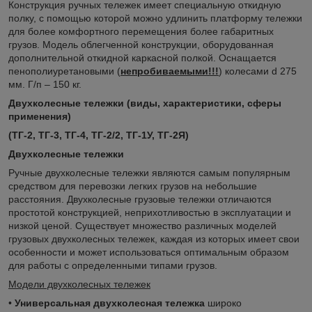
Конструкция ручных тележек имеет специальную откидную
полку, с помощью которой можно удлинить платформу тележки
для более комфортного перемещения более габаритных
грузов. Модель облегченной конструкции, оборудованная
дополнительной откидной каркасной полкой. Оснащается
пенополиуретановыми (
непробиваемыми!!!
) колесами d 275
мм. Г/п – 150 кг.
Двухколесные тележки (виды, характеристики, сферы
применения)
(ТГ-2, ТГ-3, ТГ-4, ТГ-2/2, ТГ-1У, ТГ-2Я)
Двухколесные тележки
Ручные двухколесные тележки являются самым популярным
средством для перевозки легких грузов на небольшие
расстояния. Двухколесные грузовые тележки отличаются
простотой конструкцией, неприхотливостью в эксплуатации и
низкой ценой. Существует множество различных моделей
грузовых двухколесных тележек, каждая из которых имеет свои
особенности и может использоваться оптимальным образом
для работы с определенными типами грузов.
Модели двухколесных тележек
•
Универсальная двухколесная тележка
широко