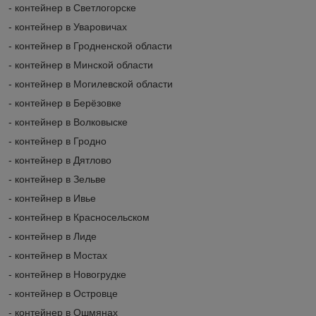
- контейнер в Светлогорске
- контейнер в Уваровичах
- контейнер в Гродненской области
- контейнер в Минской области
- контейнер в Могилевской области
- контейнер в Берёзовке
- контейнер в Волковыске
- контейнер в Гродно
- контейнер в Дятлово
- контейнер в Зельве
- контейнер в Ивье
- контейнер в Красносельском
- контейнер в Лиде
- контейнер в Мостах
- контейнер в Новогрудке
- контейнер в Островце
- контейнер в Ошмянах