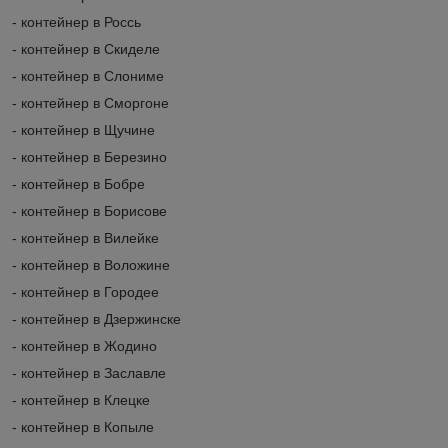
- контейнер в Россь
- контейнер в Скиделе
- контейнер в Слониме
- контейнер в Сморгоне
- контейнер в Щучине
- контейнер в Березино
- контейнер в Бобре
- контейнер в Борисове
- контейнер в Вилейке
- контейнер в Воложине
- контейнер в Городее
- контейнер в Дзержинске
- контейнер в Жодино
- контейнер в Заславле
- контейнер в Клецке
- контейнер в Копыле