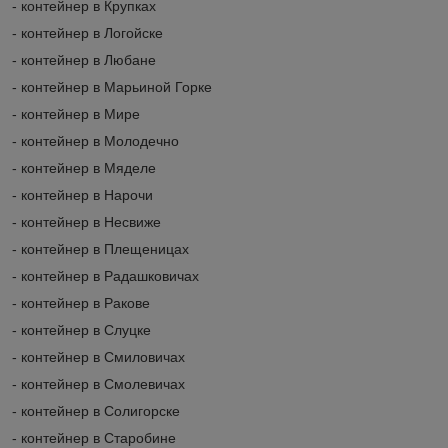
- контейнер в Крупках
- контейнер в Логойске
- контейнер в Любане
- контейнер в Марьиной Горке
- контейнер в Мире
- контейнер в Молодечно
- контейнер в Мяделе
- контейнер в Нарочи
- контейнер в Несвиже
- контейнер в Плещеницах
- контейнер в Радашковичах
- контейнер в Ракове
- контейнер в Слуцке
- контейнер в Смиловичах
- контейнер в Смолевичах
- контейнер в Солигорске
- контейнер в Старобине