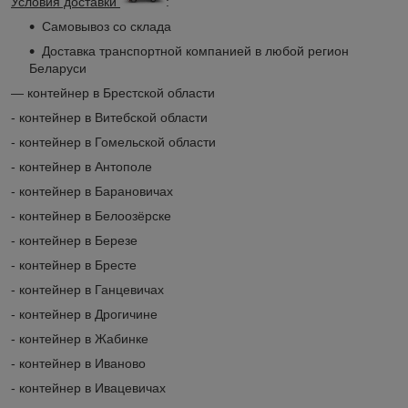
Условия доставки
:
Самовывоз со склада
Доставка транспортной компанией в любой регион
Беларуси
― контейнер в Брестской области
- контейнер в Витебской области
- контейнер в Гомельской области
- контейнер в Антополе
- контейнер в Барановичах
- контейнер в Белоозёрске
- контейнер в Березе
- контейнер в Бресте
- контейнер в Ганцевичах
- контейнер в Дрогичине
- контейнер в Жабинке
- контейнер в Иваново
- контейнер в Ивацевичах