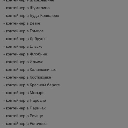
- контейнер в Шумилино
- контейнер в Буда-Кошелево
- контейнер в Ветке
- контейнер в Гомеле
- контейнер в Добруше
- контейнер в Ельске
- контейнер в Жлобине
- контейнер в Ильиче
- контейнер в Калинковичах
- контейнер в Костюковке
- контейнер в Красном береге
- контейнер в Мозыре
- контейнер в Наровле
- контейнер в Паричах
- контейнер в Речице
- контейнер в Рогачеве