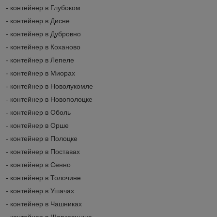
- контейнер в Глубоком
- контейнер в Дисне
- контейнер в Дубровно
- контейнер в Коханово
- контейнер в Лепеле
- контейнер в Миорах
- контейнер в Новолукомле
- контейнер в Новополоцке
- контейнер в Оболь
- контейнер в Орше
- контейнер в Полоцке
- контейнер в Поставах
- контейнер в Сенно
- контейнер в Толочине
- контейнер в Ушачах
- контейнер в Чашниках
- контейнер в Шарковщине