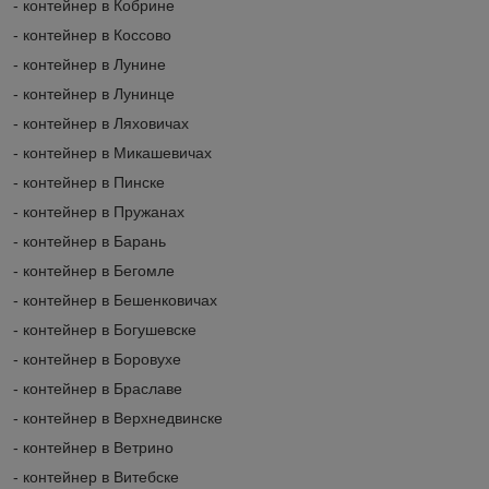
- контейнер в Кобрине
- контейнер в Коссово
- контейнер в Лунине
- контейнер в Лунинце
- контейнер в Ляховичах
- контейнер в Микашевичах
- контейнер в Пинске
- контейнер в Пружанах
- контейнер в Барань
- контейнер в Бегомле
- контейнер в Бешенковичах
- контейнер в Богушевске
- контейнер в Боровухе
- контейнер в Браславе
- контейнер в Верхнедвинске
- контейнер в Ветрино
- контейнер в Витебске