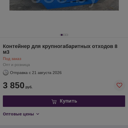
Контейнер для крупногабаритных отходов 8
м3
Под заказ
Опт и розница
Отправка с
21 августа 2026
3 850
руб.
Купить
Оптовые цены