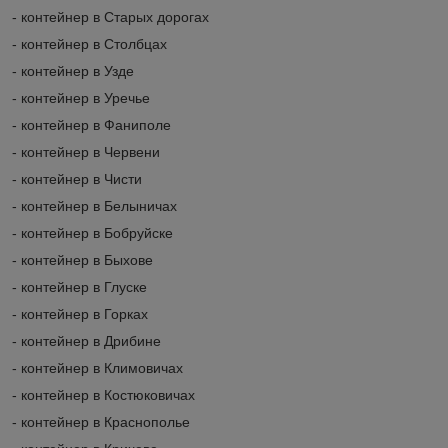
- контейнер в Старых дорогах
- контейнер в Столбцах
- контейнер в Узде
- контейнер в Уречье
- контейнер в Фаниполе
- контейнер в Червени
- контейнер в Чисти
- контейнер в Белыничах
- контейнер в Бобруйске
- контейнер в Быхове
- контейнер в Глуске
- контейнер в Горках
- контейнер в Дрибине
- контейнер в Климовичах
- контейнер в Костюковичах
- контейнер в Краснополье