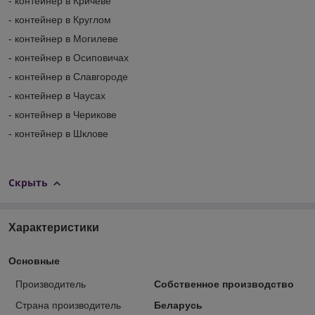
- контейнер в Кричеве
- контейнер в Круглом
- контейнер в Могилеве
- контейнер в Осиповичах
- контейнер в Славгороде
- контейнер в Чаусах
- контейнер в Черикове
- контейнер в Шклове
Скрыть
Характеристики
Основные
Производитель
Собственное производство
Страна производитель
Беларусь