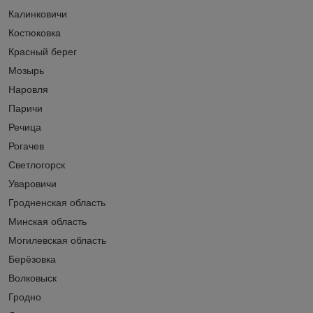
Калинковичи
Костюковка
Красный берег
Мозырь
Наровля
Паричи
Речица
Рогачев
Светлогорск
Уваровичи
Гродненская область
Минская область
Могилевская область
Берёзовка
Волковыск
Гродно