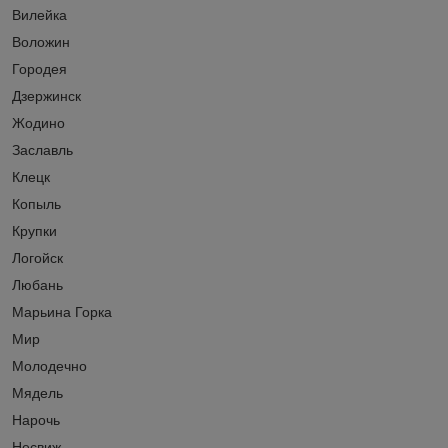
Вилейка
Воложин
Городея
Дзержинск
Жодино
Заславль
Клецк
Копыль
Крупки
Логойск
Любань
Марьина Горка
Мир
Молодечно
Мядель
Нарочь
Несвиж