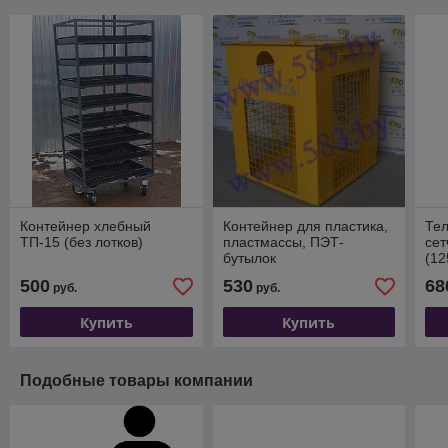
Контейнер хлебный
Контейнер для пластика,
Тел
ТП-15 (без лотков)
пластмассы, ПЭТ-
сет
бутылок
(12
500
530
68
руб.
руб.
Купить
Купить
Подобные товары компании