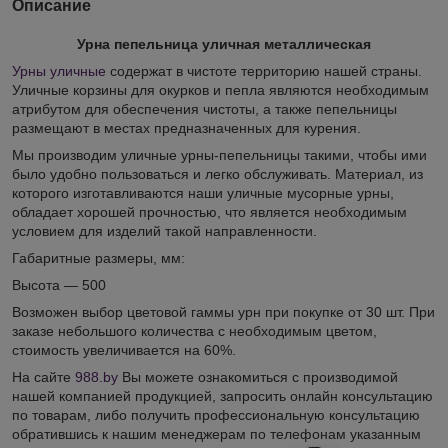
Описание
Урна пепельница уличная металлическая
Урны уличные
содержат в чистоте территорию нашей страны.
Уличные корзины для окурков и пепла являются необходимым
атрибутом для обеспечения чистоты, а также пепельницы
размещают в местах предназначенных для курения.
Мы производим уличные урны-пепельницы такими, чтобы ими
было удобно пользоваться и легко обслуживать. Материал, из
которого изготавливаются наши уличные мусорные урны,
обладает хорошей прочностью, что является необходимым
условием для изделий такой направленности.
Габаритные размеры, мм:
Высота ― 500
Возможен выбор цветовой гаммы урн при покупке от 30 шт. При
заказе небольшого количества с необходимым цветом,
стоимость увеличивается на 60%.
На сайте
988.by
Вы можете ознакомиться с производимой
нашей компанией продукцией, запросить онлайн консультацию
по товарам, либо получить профессиональную консультацию
обратившись к нашим менеджерам по телефонам указанным