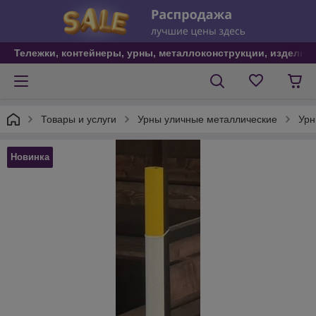
Тележки, контейнеры, урны, металлоконструкции, изделия
Товары и услуги
Урны уличные металлические
Урн
Новинка