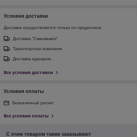
Условия доставки
Доставка осуществляется только по предоплате.
Доставка "Самовывоз"
Транспортная компания
Доставка курьером
Все условия доставки
Условия оплаты
Безналичный расчет
Все условия оплаты
С этим товаром также заказывают