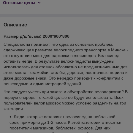
Оптовые цены
Описание
Размер д*ш*в, мм: 2000*600*800
Специалисты признают, что одна из основных проблем,
сдерживающая развитие велосипедного транспорта в Минске -
это отсутствие мест для парковки велосипедов. Велосипед
оставить негде. В результате велосипедисты вынуждены
использовать для стоянок абсолютно не предназначенные для
этого места - скамейки, столбы, деревья, лестничные перила и
даже дорожные знаки. Это нередко приводит к конфликтам с
пешеходами и администрацией зданий.
Что следует учесть при заказе и обустройстве велопарковки? В
первую очередь - с какой целью ее будут использовать. Всех
пользователей велопарковок можно условно разделить на три
категории.
Люди, которые оставляют велосипед на небольшой
срок, примерно до 1-2 часов. К этой категории относятся
посетители магазинов, библиотек, офисов. Для них