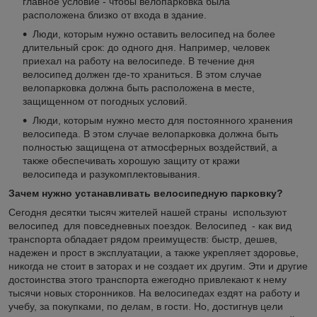
главное условие - чтобы велопарковка была
расположена близко от входа в здание.
Люди, которым нужно оставить велосипед на более
длительный срок: до одного дня. Например, человек
приехал на работу на велосипеде. В течение дня
велосипед должен где-то храниться. В этом случае
велопарковка должна быть расположена в месте,
защищенном от погодных условий.
Люди, которым нужно место для постоянного хранения
велосипеда. В этом случае велопарковка должна быть
полностью защищена от атмосферных воздействий, а
также обеспечивать хорошую защиту от кражи
велосипеда и разукомплектовывания.
Зачем нужно устанавливать велосипедную парковку?
Сегодня десятки тысяч жителей нашей страны используют
велосипед для повседневных поездок. Велосипед - как вид
транспорта обладает рядом преимуществ: быстр, дешев,
надежен и прост в эксплуатации, а также укрепляет здоровье,
никогда не стоит в заторах и не создает их другим. Эти и другие
достоинства этого транспорта ежегодно привлекают к нему
тысячи новых сторонников. На велосипедах ездят на работу и
учебу, за покупками, по делам, в гости. Но, достигнув цели