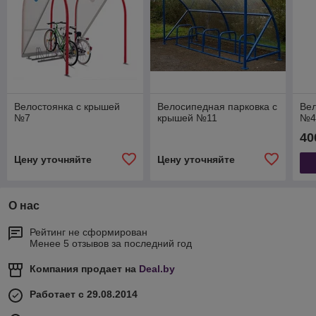
Велостоянка с крышей
Велосипедная парковка с
Вел
№7
крышей №11
№4 
40
Цену уточняйте
Цену уточняйте
О нас
Рейтинг не сформирован
Менее 5 отзывов за последний год
Компания продает на
Deal.by
Работает с 29.08.2014