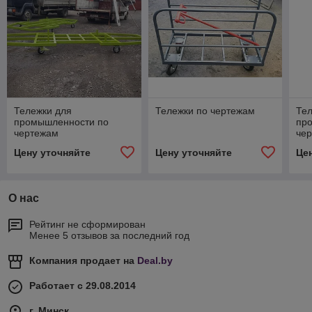
Тележки для
Тележки по чертежам
Тел
промышленности по
пр
чертежам
че
Цену уточняйте
Цену уточняйте
Це
О нас
Рейтинг не сформирован
Менее 5 отзывов за последний год
Компания продает на
Deal.by
Работает с 29.08.2014
г. Минск