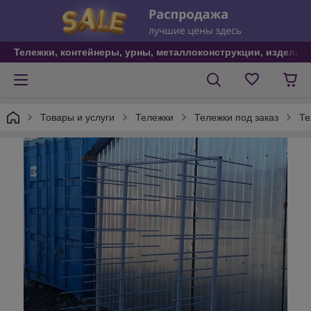
Тележки, контейнеры, урны, металлоконструкции, изделия
Товары и услуги
Тележки
Тележки под заказ
Те