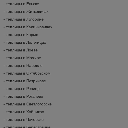
- теплицы в Ельске
- теплицы в Житковичах
- теплицы в Жлобине
- теплицы в Калинковичах
- теплицы в Корме
- теплицы в Лельчицах
- теплицы в Лоеве
- теплицы в Мозыре
- теплицы в Наровле
- теплицы в Октябрьском
- теплицы в Петрикове
- теплицы в Речице
- теплицы в Рогачеве
- теплицы в Светлогорске
- теплицы в Хойниках
- теплицы в Чечерске
- теплицы в Берестовице