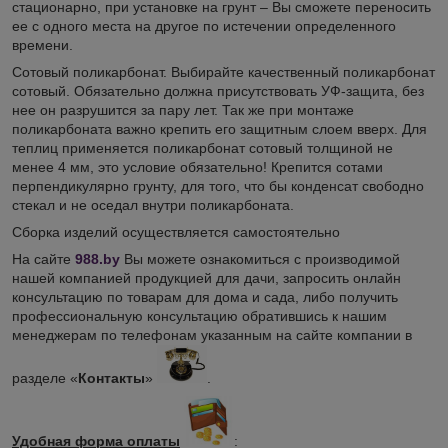
стационарно, при установке на грунт – Вы сможете переносить
ее с одного места на другое по истечении определенного
времени.
Сотовый поликарбонат. Выбирайте качественный поликарбонат
сотовый. Обязательно должна присутствовать УФ-защита, без
нее он разрушится за пару лет. Так же при монтаже
поликарбоната важно крепить его защитным слоем вверх. Для
теплиц применяется поликарбонат сотовый толщиной не
менее 4 мм, это условие обязательно! Крепится сотами
перпендикулярно грунту, для того, что бы конденсат свободно
стекал и не оседал внутри поликарбоната.
Сборка изделий осуществляется самостоятельно
На сайте
988.by
Вы можете ознакомиться с производимой
нашей компанией продукцией для дачи, запросить онлайн
консультацию по товарам для дома и сада, либо получить
профессиональную консультацию обратившись к нашим
менеджерам по телефонам указанным на сайте компании в
разделе «
Контакты
»
.
Удобная форма оплаты
: