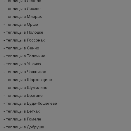
- теплицы в Лепеле
- теплицы в Лиозно
- теплицы в Миорах
- теплицы в Орше
- теплицы в Полоцке
- теплицы в Россонах
- теплицы в Сенно
- теплицы в Толочине
- теплицы в Ушачах
- теплицы в Чашниках
- теплицы в Шарковщине
- теплицы в Шумилино
- теплицы в Брагине
- теплицы в Буда-Кошелеве
- теплицы в Ветках
- теплицы в Гомеле
- теплицы в Добруше