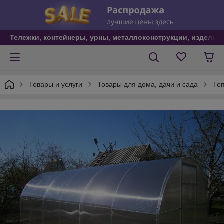
Тележки, контейнеры, урны, металлоконструкции, изделия
Товары и услуги
Товары для дома, дачи и сада
Те