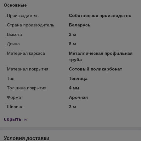
Основные
Производитель
Собственное производство
Страна производитель
Беларусь
Высота
2 м
Длина
8 м
Материал каркаса
Металлическая профильная
труба
Материал покрытия
Сотовый поликарбонат
Тип
Теплица
Толщина покрытия
4 мм
Форма
Арочная
Ширина
3 м
Скрыть
Условия доставки