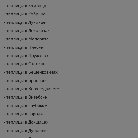
- теплицы в Каменце
- теплицы в Кобрине
- теплицы в Лунинце
- теплицы в Ляховичах
- теплицы в Малорите
- теплицы в Пинске
- теплицы в Пружанах
- теплицы в Столине
- теплицы в Бешенковичах
- теплицы в Браславе
- теплицы в Верхнедвинске
- теплицы в Витебске
- теплицы в Глубоком
- теплицы в Городке
- теплицы в Докшицах
- теплицы в Дубровно