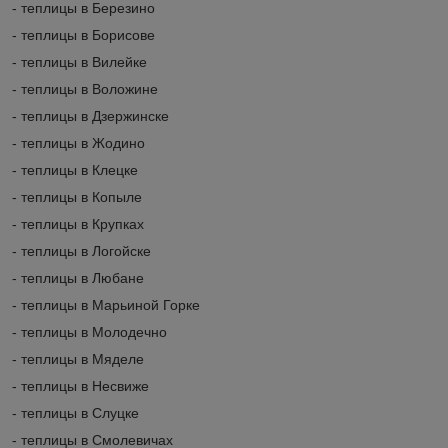
- теплицы в Березино
- теплицы в Борисове
- теплицы в Вилейке
- теплицы в Воложине
- теплицы в Дзержинске
- теплицы в Жодино
- теплицы в Клецке
- теплицы в Копыле
- теплицы в Крупках
- теплицы в Логойске
- теплицы в Любане
- теплицы в Марьиной Горке
- теплицы в Молодечно
- теплицы в Мяделе
- теплицы в Несвиже
- теплицы в Слуцке
- теплицы в Смолевичах