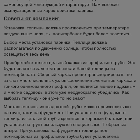
самонесущей конструкцией и гарантирует Вам высокие
эксплуатационные характеристики парника.
Советы от компании:
Установка теплицы должна производиться при температуре
воздуха выше ноля, т.к. поликарбонат будет более пластичен.
Выбор места установки парника. Теплица должна
располагаться по движению солнца, чтобы полностью
освещаться весь день.
Приобретайте только цельный каркас из профильно трубы. Это
будет являться залогом прочности Вашей теплицы из
поликарбоната. Сборный каркас проще транспортировать, но
за счет многочисленных узлов соединения элементов каркаса и
тонкого оцинкованного профиля, он является менее надежным
и многие садоводы в этом уже неоднократно убедились. Как
выбрать теплицу - они уже точно знают.
Монтаж теплицы из квадратной трубы можно производить как
на грунт, так и на фундамент. При установке на фундамент
теплица из стальной трубы крепится анкерными болтами, при
установке на грунт используются специальные Т-образные
штыри. При установке на фундамент теплица под
поликарбонат из профильной трубы будет установлена