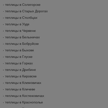
- теплицы в Солигорске
- теплицы в Старых Дорогах
- теплицы в Столбцах
- теплицы в Узде
- теплицы в Червени
- теплицы в Белыничах
- теплицы в Бобруйске
- теплицы в Быхове
- теплицы в Глуске
- теплицы в Горках
- теплицы в Дрибине
- теплицы в Кировске
- теплицы в Климовичах
- теплицы в Кличеве
- теплицы в Костюковичах
- теплицы в Краснополье