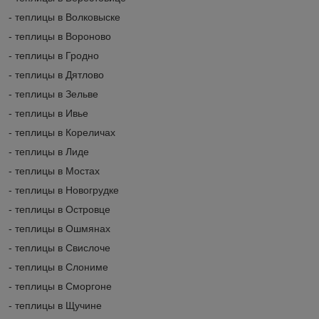
- теплицы в Волковыске
- теплицы в Вороново
- теплицы в Гродно
- теплицы в Дятлово
- теплицы в Зельве
- теплицы в Ивье
- теплицы в Кореличах
- теплицы в Лиде
- теплицы в Мостах
- теплицы в Новогрудке
- теплицы в Островце
- теплицы в Ошмянах
- теплицы в Свислоче
- теплицы в Слониме
- теплицы в Сморгоне
- теплицы в Щучине