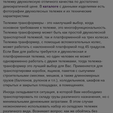
тележку двухколесную отличного качества по достаточно
демократичной цене. В
каталоге
с данными изделиями есть
фотографии двухколесных тележек и их технические
характеристики.
Тележки-трансформеры - это наилучший выбор, когда
основное требование к тележке, это многофункциональность.
Тележка-трансформер может быть как простой двухколесной
транспортной тележкой, так и платформенной на трех колесах.
Тележка-транформер, с помощью вспомогательных колес,
может работать с наклоненной платформой под 45 градусов.
Если Вам для работы требуется и двухколесная и
платформенная тележка, но один человек не может
одновременно работать с двумя тележками, тогда тележка-
трансформер это лучший выбор для Вас. Применяется для
транспортировки коробок, ящиков, пакетов с сыпучими
строительными смесями, мешков, а также длинномерных
грузов (баллонов, рулонов и т.п.), холодильников, шкафов на
открытых и закрытых площадках, в помещениях.
Иногда складывается ситуация, в которой Вам необходимо
транспортировать по складу грузы различного назначения, но с
минимальными денежными затратами. В этом случае
неэкономично использовать набор из складских тележек
различного вида. Возникает вопрос: как же обойтись без