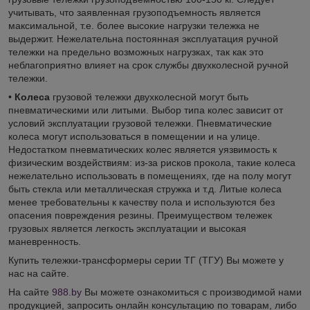
учитывать, что заявленная грузоподъемность является
максимальной, т.е. более высокие нагрузки тележка не
выдержит. Нежелательна постоянная эксплуатация ручной
тележки на предельно возможных нагрузках, так как это
неблагоприятно влияет на срок службы двухколесной ручной
тележки.
•
Колеса
грузовой тележки двухколесной могут быть
пневматическими или литыми. Выбор типа колес зависит от
условий эксплуатации грузовой тележки. Пневматические
колеса могут использоваться в помещении и на улице.
Недостатком пневматических колес является уязвимость к
физическим воздействиям: из-за рисков прокола, такие колеса
нежелательно использовать в помещениях, где на полу могут
быть стекла или металлическая стружка и т.д. Литые колеса
менее требовательны к качеству пола и используются без
опасения повреждения резины. Преимуществом тележек
грузовых является легкость эксплуатации и высокая
маневренность.
Купить тележки-трансформеры серии ТГ (ТГУ) Вы можете у
нас на сайте.
На сайте
988.by
Вы можете ознакомиться с производимой нами
продукцией, запросить онлайн консультацию по товарам, либо