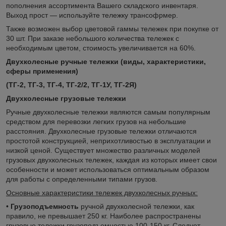
пополнения ассортимента Вашего складского инвентаря.
Выход прост — используйте тележку трансофрмер.
Также возможен выбор цветовой гаммы тележек при покупке от
30 шт. При заказе небольшого количества тележек с
необходимым цветом, стоимость увеличивается на 60%.
Двухколесные ручные тележки (виды, характеристики,
сферы применения)
(ТГ-2, ТГ-3, ТГ-4, ТГ-2/2, ТГ-1У, ТГ-2Я)
Двухколесные грузовые тележки
Ручные двухколесные тележки являются самым популярным
средством для перевозки легких грузов на небольшие
расстояния. Двухколесные грузовые тележки отличаются
простотой конструкцией, неприхотливостью в эксплуатации и
низкой ценой. Существует множество различных моделей
грузовых двухколесных тележек, каждая из которых имеет свои
особенности и может использоваться оптимальным образом
для работы с определенными типами грузов.
Основные характеристики тележек двухколесных ручных:
•
Грузоподъемность
ручной двухколесной тележки, как
правило, не превышает 250 кг. Наиболее распространены
грузовые тележки грузоподъемностью 100-150 кг. Следует