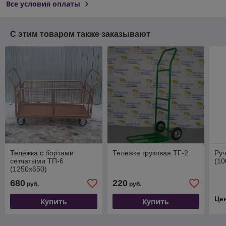
Все условия оплаты
С этим товаром также заказывают
Тележка с бортами
Тележка грузовая ТГ-2
Руч
сетчатыми ТП-6
(10
(1250х650)
680
220
руб.
руб.
Це
Купить
Купить