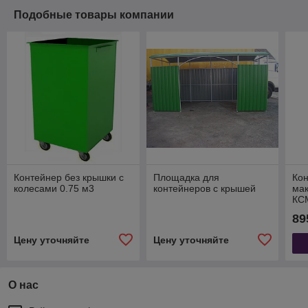
Подобные товары компании
Контейнер без крышки с
Площадка для
Кон
колесами 0.75 м3
контейнеров с крышей
мак
КСМ
кр
89
Цену уточняйте
Цену уточняйте
О нас