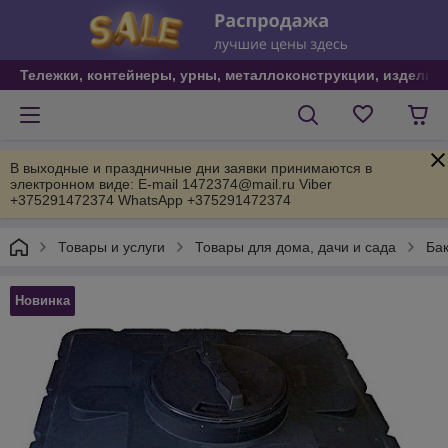
Тележки, контейнеры, урны, металлоконструкции, изделия
В выходные и праздничные дни заявки принимаются в
электронном виде: E-mail 1472374@mail.ru Viber
+375291472374 WhatsApp +375291472374
Товары и услуги
Товары для дома, дачи и сада
Бак
Новинка