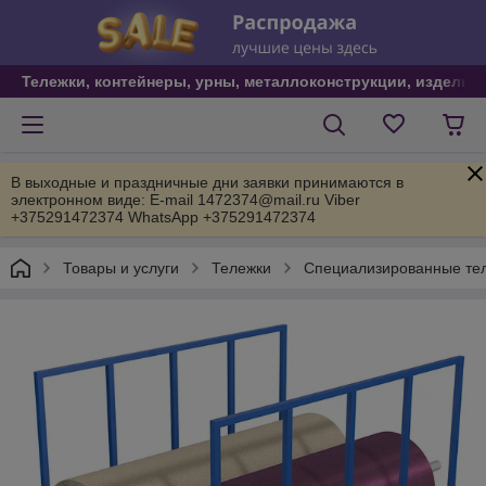
Тележки, контейнеры, урны, металлоконструкции, изделия
В выходные и праздничные дни заявки принимаются в
электронном виде: E-mail 1472374@mail.ru Viber
+375291472374 WhatsApp +375291472374
Товары и услуги
Тележки
Специализированные те