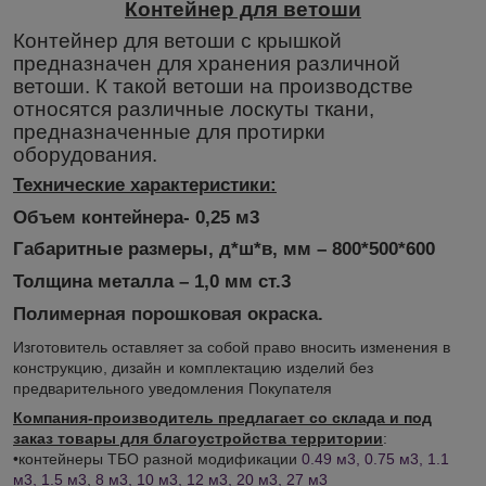
Контейнер для ветоши
Контейнер для ветоши с крышкой
предназначен для хранения различной
ветоши. К такой ветоши на производстве
относятся различные лоскуты ткани,
предназначенные для протирки
оборудования.
Технические характеристики:
Объем контейнера- 0,25 м3
Габаритные размеры, д*ш*в, мм – 800*500*600
Толщина металла – 1,0 мм ст.3
Полимерная порошковая окраска.
Изготовитель оставляет за собой право вносить изменения в
конструкцию, дизайн и комплектацию изделий без
предварительного уведомления Покупателя
Компания-производитель предлагает со склада и под
заказ товары для благоустройства территории
:
•контейнеры ТБО разной модификации
0.49 м3, 0.75 м3, 1.1
м3, 1.5 м3
,
8 м3, 10 м3, 12 м3, 20 м3, 27 м3