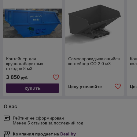
Контейнер для
Cамоопрокидывающийся
Кон
крупногабаритных
контейнер СО 2.0 м3
кол
отходов 8 м3
3 850
руб.
Цену уточняйте
Це
Купить
О нас
Рейтинг не сформирован
Менее 5 отзывов за последний год
Компания продает на
Deal.by