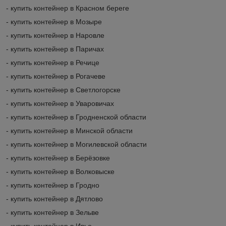
- купить контейнер в Красном береге
- купить контейнер в Мозыре
- купить контейнер в Наровле
- купить контейнер в Паричах
- купить контейнер в Речице
- купить контейнер в Рогачеве
- купить контейнер в Светлогорске
- купить контейнер в Уваровичах
- купить контейнер в Гродненской области
- купить контейнер в Минской области
- купить контейнер в Могилевской области
- купить контейнер в Берёзовке
- купить контейнер в Волковыске
- купить контейнер в Гродно
- купить контейнер в Дятлово
- купить контейнер в Зельве
- купить контейнер в Ивье