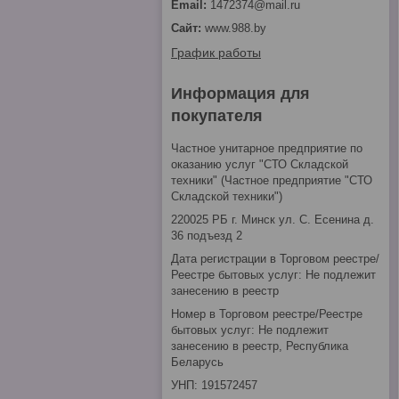
1472374@mail.ru
www.988.by
График работы
Информация для
покупателя
Частное унитарное предприятие по
оказанию услуг "СТО Складской
техники" (Частное предприятие "СТО
Складской техники")
220025 РБ г. Минск ул. С. Есенина д.
36 подъезд 2
Дата регистрации в Торговом реестре/
Реестре бытовых услуг: Не подлежит
занесению в реестр
Номер в Торговом реестре/Реестре
бытовых услуг: Не подлежит
занесению в реестр, Республика
Беларусь
УНП: 191572457