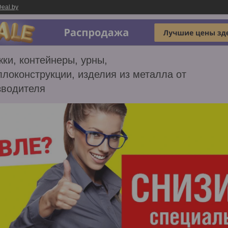
eal.by
ки, контейнеры, урны,
локонструкции, изделия из металла от
зводителя