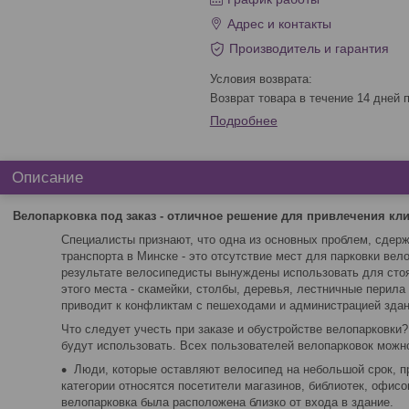
Адрес и контакты
Производитель и гарантия
возврат товара в течение 14 дней
Подробнее
Описание
Велопарковка под заказ
- отличное решение для привлечения кли
Специалисты признают, что одна из основных проблем, сдер
транспорта в Минске - это отсутствие мест для парковки вел
результате велосипедисты вынуждены использовать для сто
этого места - скамейки, столбы, деревья, лестничные перила
приводит к конфликтам с пешеходами и администрацией здан
Что следует учесть при заказе и обустройстве велопарковки?
будут использовать. Всех пользователей велопарковок можно
Люди, которые оставляют велосипед на небольшой срок, пр
категории относятся посетители магазинов, библиотек, офисо
велопарковка была расположена близко от входа в здание.