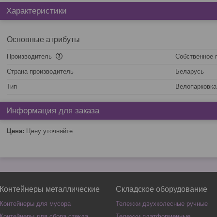
Характеристики
Основные атрибуты
Производитель
Собственное 
Страна производитель
Беларусь
Тип
Велопарковка
Информация для заказа
Цена:
Цену уточняйте
Контейнеры металлические
Складское оборудование
Контейнеры для мусора
Тележки двухколесные ручные
Контейнеры для сбора стекла,
Тележки платформенные