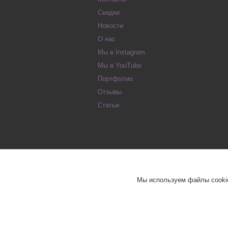
Скидки
Новости
О нас
Мы в Instagram
Мы в YouTube
Портфолио
Отзывы
Статьи
Мы используем файлы cookie