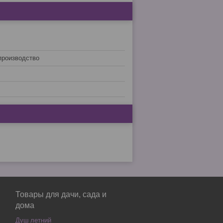
производство
Товары для дачи, сада и
дома
Душ летний