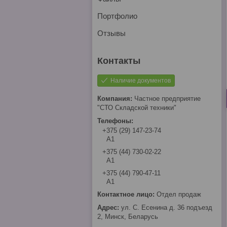
Портфолио
Отзывы
Наличие документов
Частное предприятие
"СТО Складской техники"
+375 (29) 147-23-74
А1
+375 (44) 730-02-22
А1
+375 (44) 790-47-11
А1
Отдел продаж
ул. С. Есенина д. 36 подъезд
2, Минск, Беларусь