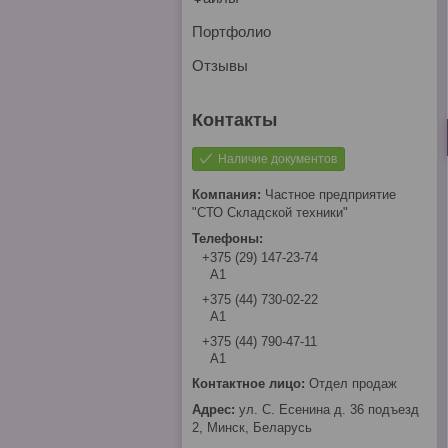
Портфолио
Отзывы
Наличие документов
Частное предприятие
"СТО Складской техники"
+375 (29) 147-23-74
А1
+375 (44) 730-02-22
А1
+375 (44) 790-47-11
А1
Отдел продаж
ул. С. Есенина д. 36 подъезд
2, Минск, Беларусь