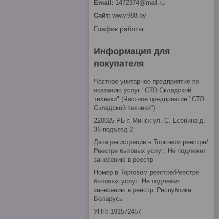
1472374@mail.ru
www.988.by
График работы
Информация для
покупателя
Частное унитарное предприятие по
оказанию услуг "СТО Складской
техники" (Частное предприятие "СТО
Складской техники")
220025 РБ г. Минск ул. С. Есенина д.
36 подъезд 2
Дата регистрации в Торговом реестре/
Реестре бытовых услуг: Не подлежит
занесению в реестр
Номер в Торговом реестре/Реестре
бытовых услуг: Не подлежит
занесению в реестр, Республика
Беларусь
УНП: 191572457