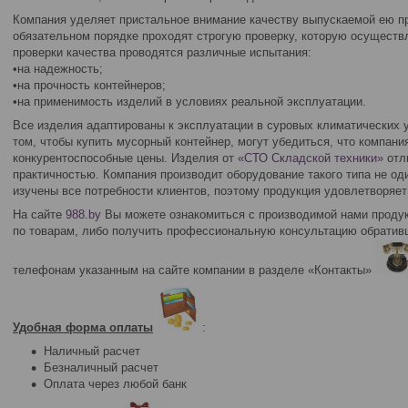
Компания уделяет пристальное внимание качеству выпускаемой ею п
обязательном порядке проходят строгую проверку, которую осуществ
проверки качества проводятся различные испытания:
•на надежность;
•на прочность контейнеров;
•на применимость изделий в условиях реальной эксплуатации.
Все изделия адаптированы к эксплуатации в суровых климатических у
том, чтобы купить мусорный контейнер, могут убедиться, что компани
конкурентоспособные цены. Изделия от
«СТО Складской техники»
отл
практичностью. Компания производит оборудование такого типа не од
изучены все потребности клиентов, поэтому продукция удовлетворяе
На сайте
988.by
Вы можете ознакомиться с производимой нами продук
по товарам, либо получить профессиональную консультацию обрати
телефонам указанным на сайте компании в разделе «Контакты»
Удобная форма оплаты
:
Наличный расчет
Безналичный расчет
Оплата через любой банк