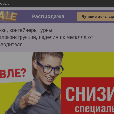
eal.by
ки, контейнеры, урны,
локонструкции, изделия из металла от
зводителя