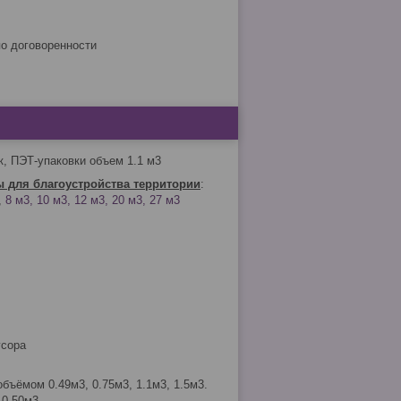
по договоренности
, ПЭТ-упаковки объем 1.1 м3
ы для благоустройства территории
:
,
8 м3, 10 м3, 12 м3, 20 м3, 27 м3
усора
бъёмом 0.49м3, 0.75м3, 1.1м3, 1.5м3.
 0.50м3.